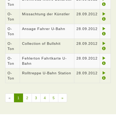
Ton
O-
Missachtung der Künstler
28.09.2012
Ton
O-
Ansage Fahrer U-Bahn
28.09.2012
Ton
O-
Collection of Bullshit
28.09.2012
Ton
O-
Fehlerton Fahrtkarte U-
28.09.2012
Ton
Bahn
O-
Rolltreppe U-Bahn Station
28.09.2012
Ton
«
1
2
3
4
5
»