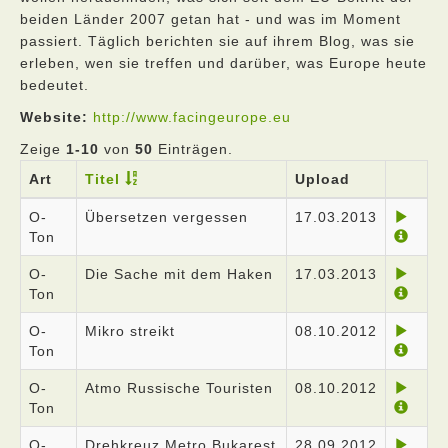
beiden Länder 2007 getan hat - und was im Moment
passiert. Täglich berichten sie auf ihrem Blog, was sie
erleben, wen sie treffen und darüber, was Europe heute
bedeutet.
Website:
http://www.facingeurope.eu
Zeige
1-10
von
50
Einträgen.
Art
Titel
Upload
O-
Übersetzen vergessen
17.03.2013
Ton
O-
Die Sache mit dem Haken
17.03.2013
Ton
O-
Mikro streikt
08.10.2012
Ton
O-
Atmo Russische Touristen
08.10.2012
Ton
O-
Drehkreuz Metro Bukarest
28.09.2012