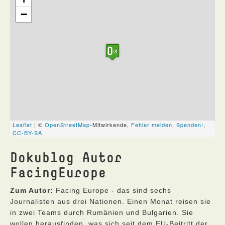
Dokublog Autor
FacingEurope
Zum Autor:
Facing Europe - das sind sechs
Journalisten aus drei Nationen. Einen Monat reisen sie
in zwei Teams durch Rumänien und Bulgarien. Sie
wollen herausfinden, was sich seit dem EU-Beitritt der