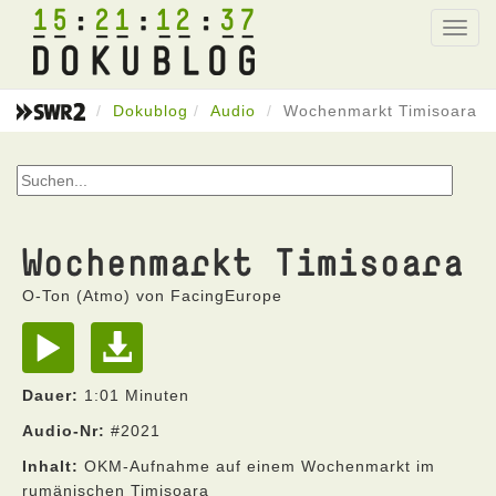
15
21
12
37
Toggl
navig
Dokublog
Audio
Wochenmarkt Timisoara
Wochenmarkt Timisoara
O-Ton (Atmo) von FacingEurope
Dauer:
1:01 Minuten
Audio-Nr:
#2021
Inhalt:
OKM-Aufnahme auf einem Wochenmarkt im
rumänischen Timisoara