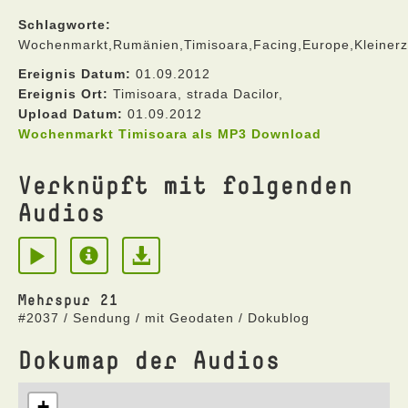
Schlagworte:
Wochenmarkt,Rumänien,Timisoara,Facing,Europe,Kleinerz
Ereignis Datum:
01.09.2012
Ereignis Ort:
Timisoara, strada Dacilor,
Upload Datum:
01.09.2012
Wochenmarkt Timisoara als MP3 Download
Verknüpft mit folgenden
Audios
Mehrspur 21
#2037 / Sendung / mit Geodaten / Dokublog
Dokumap der Audios