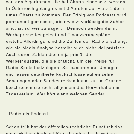
von den Algorithmen, die bei Charts eingesetzt werden.
In Österreich gelang es mit 3 Abrufen auf Platz 1 der i-
tunes Charts zu kommen. Der Erfolg von Podcasts wird
permanent gemessen, aber wie zuverlässig die Zahlen
sind, ist schwer zu sagen. Dennoch werden damit
Werbepreise festgelegt und Finanzierungspläne
erstellt. Allerdings sind die Zahlen der Radioforschung,
wie sie Media Analyse betreibt auch nicht viel präziser.
Auch deren Zahlen dienen ja primär der
Werbeindustrie, die sie braucht, um die Preise für
Radio-Spots festzulegen. Sie basieren auf Umfagen
und lassen detaillierte Rückschlüsse auf einzelne
Sendungen oder Sendestrecken kaum zu. Im Grunde
beschreiben sie recht allgemein das Hörverhalten im
Tagesverlauf. Wer hört wann welchen Sender.
Radio als Podcast
Schon früh hat der öffentlich-rechtliche Rundfunk das
neue Medium Podcast für sich entdeckt als weitere