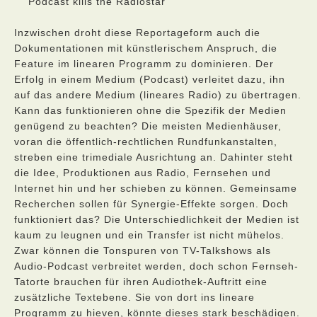
Podcast kills the Radiostar
Inzwischen droht diese Reportageform auch die
Dokumentationen mit künstlerischem Anspruch, die
Feature im linearen Programm zu dominieren. Der
Erfolg in einem Medium (Podcast) verleitet dazu, ihn
auf das andere Medium (lineares Radio) zu übertragen.
Kann das funktionieren ohne die Spezifik der Medien
genügend zu beachten? Die meisten Medienhäuser,
voran die öffentlich-rechtlichen Rundfunkanstalten,
streben eine trimediale Ausrichtung an. Dahinter steht
die Idee, Produktionen aus Radio, Fernsehen und
Internet hin und her schieben zu können. Gemeinsame
Recherchen sollen für Synergie-Effekte sorgen. Doch
funktioniert das? Die Unterschiedlichkeit der Medien ist
kaum zu leugnen und ein Transfer ist nicht mühelos.
Zwar können die Tonspuren von TV-Talkshows als
Audio-Podcast verbreitet werden, doch schon Fernseh-
Tatorte brauchen für ihren Audiothek-Auftritt eine
zusätzliche Textebene. Sie von dort ins lineare
Programm zu hieven, könnte dieses stark beschädigen.