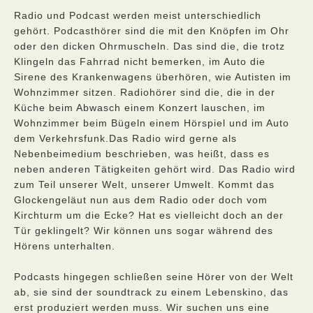
Radio und Podcast werden meist unterschiedlich
gehört. Podcasthörer sind die mit den Knöpfen im Ohr
oder den dicken Ohrmuscheln. Das sind die, die trotz
Klingeln das Fahrrad nicht bemerken, im Auto die
Sirene des Krankenwagens überhören, wie Autisten im
Wohnzimmer sitzen. Radiohörer sind die, die in der
Küche beim Abwasch einem Konzert lauschen, im
Wohnzimmer beim Bügeln einem Hörspiel und im Auto
dem Verkehrsfunk.Das Radio wird gerne als
Nebenbeimedium beschrieben, was heißt, dass es
neben anderen Tätigkeiten gehört wird. Das Radio wird
zum Teil unserer Welt, unserer Umwelt. Kommt das
Glockengeläut nun aus dem Radio oder doch vom
Kirchturm um die Ecke? Hat es vielleicht doch an der
Tür geklingelt? Wir können uns sogar während des
Hörens unterhalten.
Podcasts hingegen schließen seine Hörer von der Welt
ab, sie sind der soundtrack zu einem Lebenskino, das
erst produziert werden muss. Wir suchen uns eine