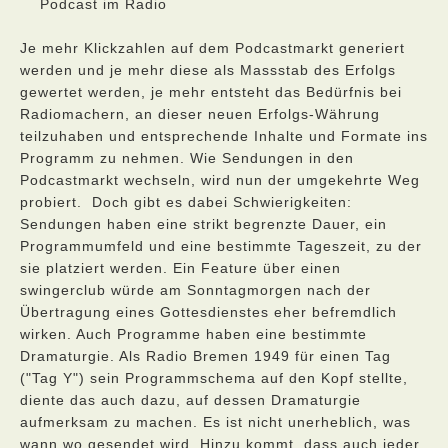
Podcast im Radio
Je mehr Klickzahlen auf dem Podcastmarkt generiert
werden und je mehr diese als Massstab des Erfolgs
gewertet werden, je mehr entsteht das Bedürfnis bei
Radiomachern, an dieser neuen Erfolgs-Währung
teilzuhaben und entsprechende Inhalte und Formate ins
Programm zu nehmen. Wie Sendungen in den
Podcastmarkt wechseln, wird nun der umgekehrte Weg
probiert. Doch gibt es dabei Schwierigkeiten:
Sendungen haben eine strikt begrenzte Dauer, ein
Programmumfeld und eine bestimmte Tageszeit, zu der
sie platziert werden. Ein Feature über einen
swingerclub würde am Sonntagmorgen nach der
Übertragung eines Gottesdienstes eher befremdlich
wirken. Auch Programme haben eine bestimmte
Dramaturgie. Als Radio Bremen 1949 für einen Tag
("Tag Y") sein Programmschema auf den Kopf stellte,
diente das auch dazu, auf dessen Dramaturgie
aufmerksam zu machen. Es ist nicht unerheblich, was
wann wo gesendet wird. Hinzu kommt, dass auch jeder