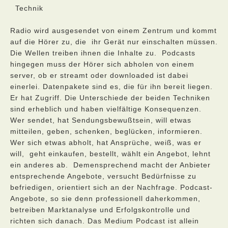
Technik
Radio wird ausgesendet von einem Zentrum und kommt
auf die Hörer zu, die ihr Gerät nur einschalten müssen.
Die Wellen treiben ihnen die Inhalte zu. Podcasts
hingegen muss der Hörer sich abholen von einem
server, ob er streamt oder downloaded ist dabei
einerlei. Datenpakete sind es, die für ihn bereit liegen.
Er hat Zugriff. Die Unterschiede der beiden Techniken
sind erheblich und haben vielfältige Konsequenzen.
Wer sendet, hat Sendungsbewußtsein, will etwas
mitteilen, geben, schenken, beglücken, informieren.
Wer sich etwas abholt, hat Ansprüche, weiß, was er
will, geht einkaufen, bestellt, wählt ein Angebot, lehnt
ein anderes ab. Demensprechend macht der Anbieter
entsprechende Angebote, versucht Bedürfnisse zu
befriedigen, orientiert sich an der Nachfrage. Podcast-
Angebote, so sie denn professionell daherkommen,
betreiben Marktanalyse und Erfolgskontrolle und
richten sich danach. Das Medium Podcast ist allein