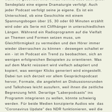
Sendeplatz eine eigene Dramaturgie verfolgt. Auch
jeder Podcast verfolgt seine je eigene. Es ist ein
Unterschied, ob eine Geschichte mit einem
Spannungsbogen über 15, 30 oder 60 Minuten erzählt
wird oder als Serie mit Cliffhänger in unterschiedlichen
Längen. Während ein Radioprogramm auf die Vielfalt
an Themen und Formen setzen muss, um
Gleichförmigkeit zu vermeiden und den Hörer immer
wieder überraschen zu können - deswegen schaltet er
ein - ist im Podcast ein Trend zu beobachten, sich an
wenigen erfolgreichen Beispielen zu orientieren. Was
auf dem Markt reüssiert wird vielfach adaptiert und
kopiert, was weniger Klicks generiert wird eingestellt.
Dabei tun sich derzeit vor allem Gesprächspodcast
hervor, Formate, die angelehnt an Diskussionsrunden
und Talkshows leicht ausufern, weil ihnen die zeitliche
Begrenzung fehlt. Derartige "Laberpodcasts" ins
Programm integrieren zu wollen, könnte schwierig
werden. Für beide Medien konzipierte Audios wie das
"Coronavirus Update" des NDR funktionieren, weil die