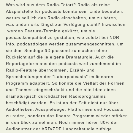
Was wird aus dem Radio-Tatort? Radio als reine
Abspielstelle für podcasts könnte sein Ende bedeuten:
warum soll ich das Radio einschalten, um zu hören,
was andernorts längst zur Verfügung steht? Inzwischen
werden Feature-Termine gekürzt, um sie
podcastkompatibel zu gestalten, wie zuletzt bei NDR
Info, podcastfolgen werden zusammengeschnitten, um
sie dem Sendegefäß passend zu machen ohne
Rücksicht auf die je eigene Dramaturgie. Auch die
Reportageform aus den podcasts wird zunehmend im
Radio-Feature übernommen, Erzähl- und
Sprechhaltungen der "Laberpodcasts" im linearen
Programm adaptiert. So könnte die Vielfalt der Formen
und Themen eingeschränkt und die alte Idee eines
dramaturgisch durchdachten Radioprogramms
beschädigt werden. Es ist an der Zeit nicht nur über
Audiotheken, Ausspielwege, Plattformen und Podcasts
zu reden, sondern das lineare Programm wieder stärker
in den Blick zu nehmen. Noch immer hören 80% der
Audionutzer der ARD/ZDF Langzeitstudie zufolge