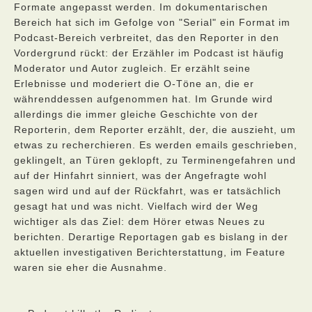
Formate angepasst werden. Im dokumentarischen
Bereich hat sich im Gefolge von "Serial" ein Format im
Podcast-Bereich verbreitet, das den Reporter in den
Vordergrund rückt: der Erzähler im Podcast ist häufig
Moderator und Autor zugleich. Er erzählt seine
Erlebnisse und moderiert die O-Töne an, die er
währenddessen aufgenommen hat. Im Grunde wird
allerdings die immer gleiche Geschichte von der
Reporterin, dem Reporter erzählt, der, die auszieht, um
etwas zu recherchieren. Es werden emails geschrieben,
geklingelt, an Türen geklopft, zu Terminengefahren und
auf der Hinfahrt sinniert, was der Angefragte wohl
sagen wird und auf der Rückfahrt, was er tatsächlich
gesagt hat und was nicht. Vielfach wird der Weg
wichtiger als das Ziel: dem Hörer etwas Neues zu
berichten. Derartige Reportagen gab es bislang in der
aktuellen investigativen Berichterstattung, im Feature
waren sie eher die Ausnahme.