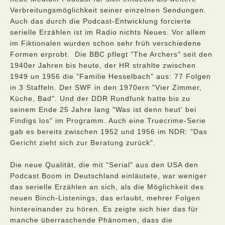
Verbreitungsmöglichkeit seiner einzelnen Sendungen.
Auch das durch die Podcast-Entwicklung forcierte
serielle Erzählen ist im Radio nichts Neues. Vor allem
im Fiktionalen wurden schon sehr früh verschiedene
Formen erprobt. Die BBC pflegt "The Archers" seit den
1940er Jahren bis heute, der HR strahlte zwischen
1949 un 1956 die "Familie Hesselbach" aus: 77 Folgen
in 3 Staffeln. Der SWF in den 1970ern "Vier Zimmer,
Küche, Bad". Und der DDR Rundfunk hatte bis zu
seinem Ende 25 Jahre lang "Was ist denn heut' bei
Findigs los" im Programm. Auch eine Truecrime-Serie
gab es bereits zwischen 1952 und 1956 im NDR: "Das
Gericht zieht sich zur Beratung zurück".
Die neue Qualität, die mit "Serial" aus den USA den
Podcast Boom in Deutschland einläutete, war weniger
das serielle Erzählen an sich, als die Möglichkeit des
neuen Binch-Listenings, das erlaubt, mehrer Folgen
hintereinander zu hören. Es zeigte sich hier das für
manche überraschende Phänomen, dass die