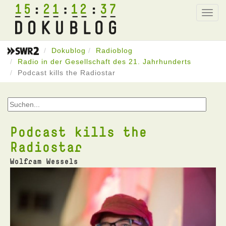
15
21
12
37
Toggl
navig
Dokublog
Radioblog
Radio in der Gesellschaft des 21. Jahrhunderts
Podcast kills the Radiostar
Podcast kills the
Radiostar
Wolfram Wessels