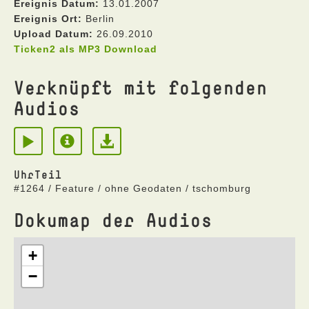
Ereignis Datum:
13.01.2007
Ereignis Ort:
Berlin
Upload Datum:
26.09.2010
Ticken2 als MP3 Download
Verknüpft mit folgenden
Audios
UhrTeil
#1264 / Feature / ohne Geodaten / tschomburg
Dokumap der Audios