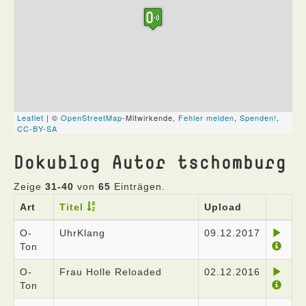
Dokublog Autor tschomburg
Zeige
31-40
von
65
Einträgen.
Art
Titel
Upload
O-
UhrKlang
09.12.2017
Ton
O-
Frau Holle Reloaded
02.12.2016
Ton