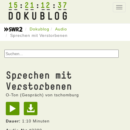
15
21
12
37
Toggl
navig
Dokublog
Audio
Sprechen mit Verstorbenen
Sprechen mit
Verstorbenen
O-Ton (Gespräch) von tschomburg
Dauer:
1:10 Minuten