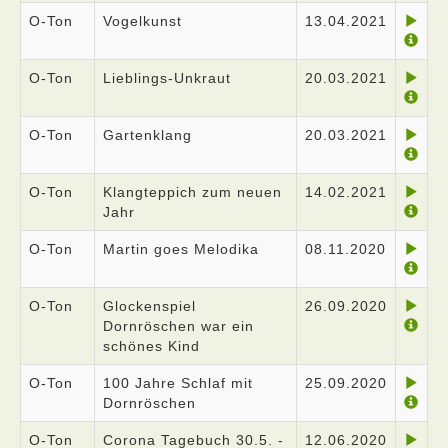
O-Ton
Vogelkunst
13.04.2021
O-Ton
Lieblings-Unkraut
20.03.2021
O-Ton
Gartenklang
20.03.2021
O-Ton
Klangteppich zum neuen
14.02.2021
Jahr
O-Ton
Martin goes Melodika
08.11.2020
O-Ton
Glockenspiel
26.09.2020
Dornröschen war ein
schönes Kind
O-Ton
100 Jahre Schlaf mit
25.09.2020
Dornröschen
O-Ton
Corona Tagebuch 30.5. -
12.06.2020