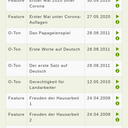
Feature
Erster Mai 2020 unter
30.05.2020
Corona
Feature
Erster Mai unter Corona-
27.05.2020
Auflagen
O-Ton
Das Papageienspiel
28.08.2011
O-Ton
Erste Worte auf Deutsch
28.08.2011
O-Ton
Der erste Satz auf
28.08.2011
Deutsch
O-Ton
Gerechtigkeit für
12.05.2010
Landarbeiter
Feature
Freuden der Hausarbeit
24.04.2008
1
Feature
Freuden der Hausarbeit
24.04.2008
2