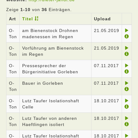
Zeige
1-10
von
36
Einträgen.
Art
Titel
Upload
O-
am Bienenstock Drohnen
21.05.2019
Ton
madenessen im Regen
O-
Vorführung am Bienenstock
21.05.2019
Ton
im Regen
O-
Pressesprecher der
07.11.2017
Ton
Bürgerinitiative Gorleben
O-
Bauer in Gorleben
07.11.2017
Ton
O-
Lutz Taufer Isolationshaft
18.10.2017
Ton
Celle
O-
Lutz Taufer von anderen
18.10.2017
Ton
Haeftlingen isoliert
O-
Lutz Taufer Isolationshaft
18.10.2017