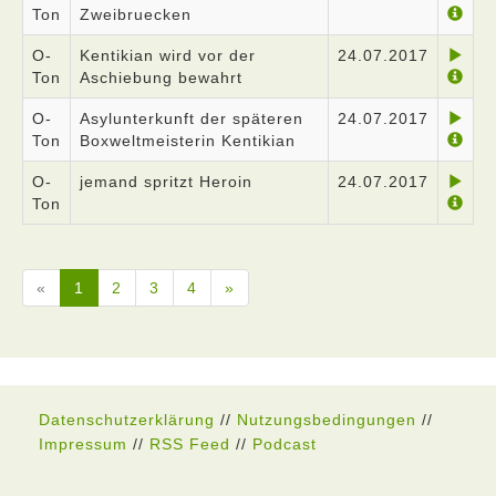
Ton
Zweibruecken
O-
Kentikian wird vor der
24.07.2017
Ton
Aschiebung bewahrt
O-
Asylunterkunft der späteren
24.07.2017
Ton
Boxweltmeisterin Kentikian
O-
jemand spritzt Heroin
24.07.2017
Ton
«
1
2
3
4
»
Datenschutzerklärung
//
Nutzungsbedingungen
//
Impressum
//
RSS Feed
//
Podcast