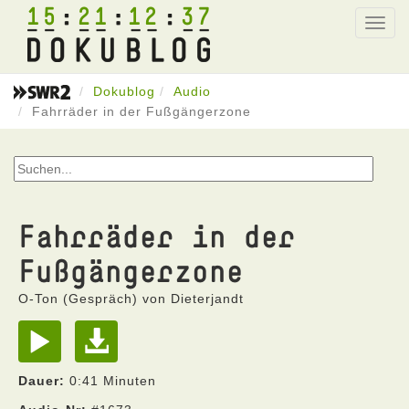
15
21
12
37
Toggl
navig
Dokublog
Audio
Fahrräder in der Fußgängerzone
Fahrräder in der
Fußgängerzone
O-Ton (Gespräch) von Dieterjandt
Dauer:
0:41 Minuten