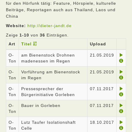
für den Hörfunk tätig: Feature, Hörspiele, kulturelle
Beiträge, Reportagen auch aus Thailand, Laos und
China
Website:
http://dieter-jandt.de
Zeige
1-10
von
36
Einträgen.
Art
Titel
Upload
O-
am Bienenstock Drohnen
21.05.2019
Ton
madenessen im Regen
O-
Vorführung am Bienenstock
21.05.2019
Ton
im Regen
O-
Pressesprecher der
07.11.2017
Ton
Bürgerinitiative Gorleben
O-
Bauer in Gorleben
07.11.2017
Ton
O-
Lutz Taufer Isolationshaft
18.10.2017
Ton
Celle