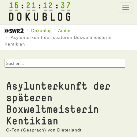
15
21
12
37
Toggl
navig
Dokublog
Audio
Asylunterkunft der späteren Boxweltmeisterin
Kentikian
Asylunterkunft der
späteren
Boxweltmeisterin
Kentikian
O-Ton (Gespräch) von Dieterjandt