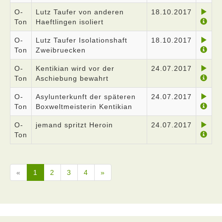
O-
Lutz Taufer von anderen
18.10.2017
Ton
Haeftlingen isoliert
O-
Lutz Taufer Isolationshaft
18.10.2017
Ton
Zweibruecken
O-
Kentikian wird vor der
24.07.2017
Ton
Aschiebung bewahrt
O-
Asylunterkunft der späteren
24.07.2017
Ton
Boxweltmeisterin Kentikian
O-
jemand spritzt Heroin
24.07.2017
Ton
«
1
2
3
4
»