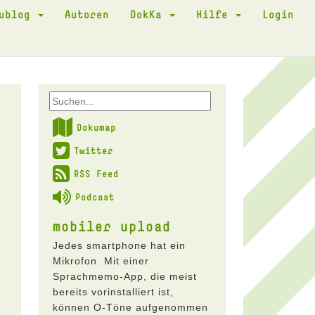
kublog
Autoren
DokKa
Hilfe
Login
Dokumap
Twitter
RSS Feed
Podcast
mobiler upload
Jedes smartphone hat ein
Mikrofon. Mit einer
Sprachmemo-App, die meist
bereits vorinstalliert ist,
können O-Töne aufgenommen