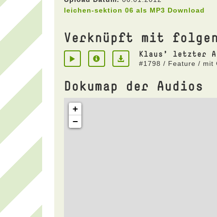
leichen-sektion 06 als MP3 Download
Verknüpft mit folge
Klaus' letzter A
#1798 / Feature / mit
Dokumap der Audios