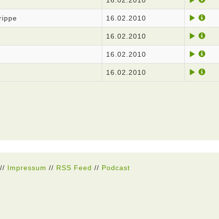
16.02.2010
rippe
16.02.2010
16.02.2010
16.02.2010
16.02.2010
//
Impressum
//
RSS Feed
//
Podcast