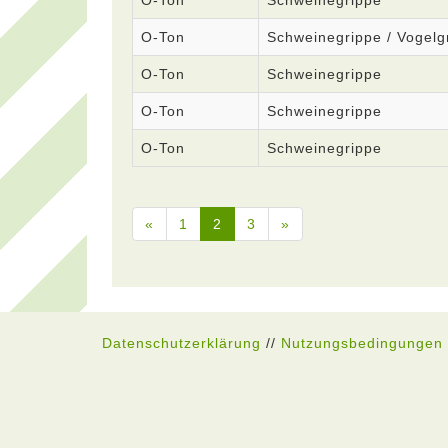
O-Ton
Schweinegrippe
O-Ton
Schweinegrippe / Vogelg
O-Ton
Schweinegrippe
O-Ton
Schweinegrippe
O-Ton
Schweinegrippe
«
1
2
3
»
Datenschutzerklärung
//
Nutzungsbedingungen