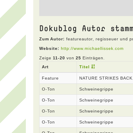
Dokublog Autor stam
Zum Autor:
featureautor, regisseuer und p
Website:
http://www.michaellissek.com
Zeige
11-20
von
25
Einträgen.
Art
Titel
Feature
NATURE STRIKES BACK
O-Ton
Schweinegrippe
O-Ton
Schweinegrippe
O-Ton
Schweinegrippe
O-Ton
Schweinegrippe