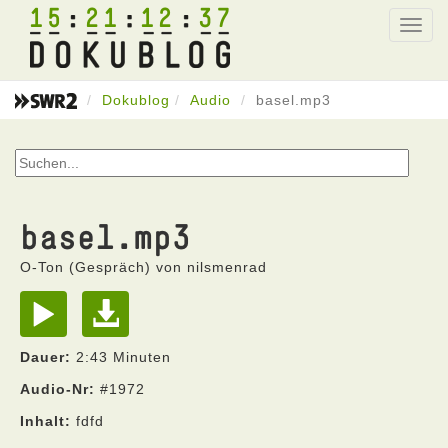
15
21
12
37
Toggl
navig
Dokublog
Audio
basel.mp3
basel.mp3
O-Ton (Gespräch) von nilsmenrad
Dauer:
2:43 Minuten
Audio-Nr:
#1972
Inhalt:
fdfd