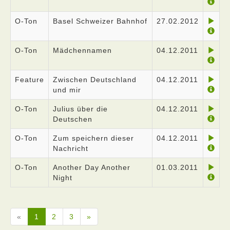
O-Ton
Basel Schweizer Bahnhof
27.02.2012
O-Ton
Mädchennamen
04.12.2011
Feature
Zwischen Deutschland
04.12.2011
und mir
O-Ton
Julius über die
04.12.2011
Deutschen
O-Ton
Zum speichern dieser
04.12.2011
Nachricht
O-Ton
Another Day Another
01.03.2011
Night
«
1
2
3
»