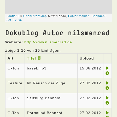
Dokublog Autor nilsmenrad
Website:
http://www.nilsmenrad.de
Zeige
1-10
von
25
Einträgen.
Art
Titel
Upload
O-Ton
basel.mp3
15.06.2012
Feature
Im Rausch der Züge
27.02.2012
O-Ton
Salzburg Bahnhof
27.02.2012
O-Ton
Dortmund Bahnhof
27.02.2012