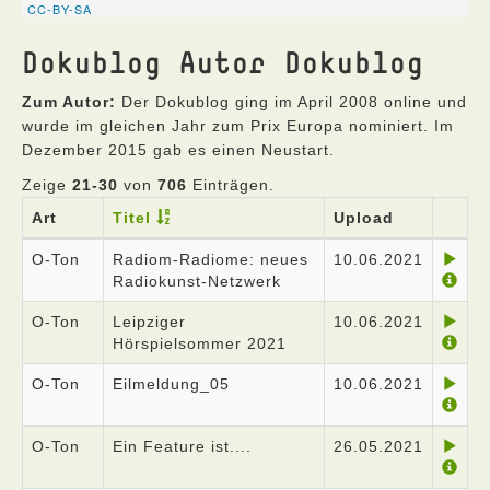
Dokublog Autor Dokublog
Zum Autor:
Der Dokublog ging im April 2008 online und
wurde im gleichen Jahr zum Prix Europa nominiert. Im
Dezember 2015 gab es einen Neustart.
Zeige
21-30
von
706
Einträgen.
Art
Titel
Upload
O-Ton
Radiom-Radiome: neues
10.06.2021
Radiokunst-Netzwerk
O-Ton
Leipziger
10.06.2021
Hörspielsommer 2021
O-Ton
Eilmeldung_05
10.06.2021
O-Ton
Ein Feature ist....
26.05.2021