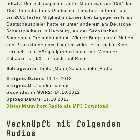
Inhalt:
Der Schauspieler Dieter Mann war von 1984 bis
1991 Intendant des Deutschen Theaters in Berlin und
bis 2006 festes Mitglied im Ensemble. Engagements als
Gastschauspieler hatte er unter anderem am Deutsche
Schauspielhaus in Hamburg, an der Sächsischen
Staatsoper Dresden und am Wiener Burgtheater. Neben
den Produktionen am Theater wirkte er in vielen Kino-,
Fernseh- und Hörspielproduktionen mit. Wenn er
Zuhause ist, hört er auch mal Radio.
Schlagworte:
Dieter,Mann,Schauspieler,Radio
Ereignis Datum:
11.10.2012
Ereignis Ort:
baden-baden
Gesendet in SWR2:
14.10.2012
Upload Datum:
11.10.2012
Dieter Mann hört Radio als MP3 Download
Verknüpft mit folgenden
Audios