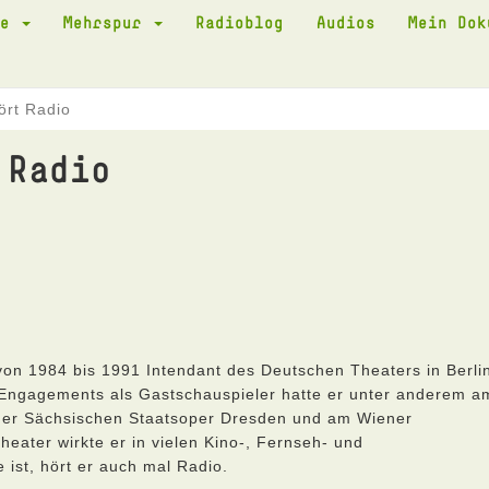
te
Mehrspur
Radioblog
Audios
Mein Do
ört Radio
 Radio
on 1984 bis 1991 Intendant des Deutschen Theaters in Berli
 Engagements als Gastschauspieler hatte er unter anderem a
der Sächsischen Staatsoper Dresden und am Wiener
eater wirkte er in vielen Kino-, Fernseh- und
ist, hört er auch mal Radio.