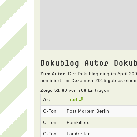
Dokublog Autor Doku
Zum Autor:
Der Dokublog ging im April 200
nominiert. Im Dezember 2015 gab es einen
Zeige
51-60
von
706
Einträgen.
Art
Titel
O-Ton
Post Mortem Berlin
O-Ton
Painkillers
O-Ton
Landretter