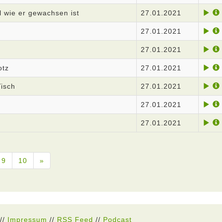
 wie er gewachsen ist
27.01.2021
27.01.2021
27.01.2021
otz
27.01.2021
Tisch
27.01.2021
27.01.2021
27.01.2021
9
10
»
//
Impressum
//
RSS Feed
//
Podcast