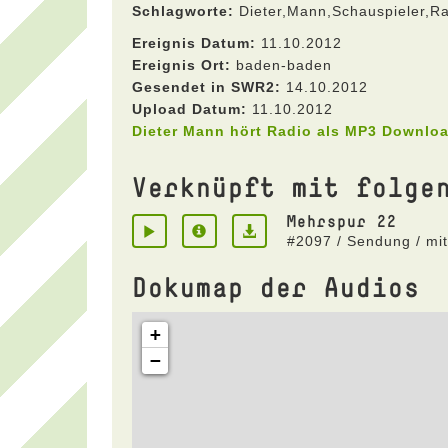
Schlagworte:
Dieter,Mann,Schauspieler,R
Ereignis Datum:
11.10.2012
Ereignis Ort:
baden-baden
Gesendet in SWR2:
14.10.2012
Upload Datum:
11.10.2012
Dieter Mann hört Radio als MP3 Downlo
Verknüpft mit folge
Mehrspur 22
#2097 / Sendung / mi
Dokumap der Audios