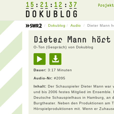
15
21
12
37
Projek
Dokublog
Audio
Dieter Mann h
Dieter Mann hört
O-Ton (Gespräch) von Dokublog
Dauer:
3:17 Minuten
Audio-Nr:
#2095
Inhalt:
Der Schauspieler Dieter Mann war v
und bis 2006 festes Mitglied im Ensemble.
Deutsche Schauspielhaus in Hamburg, an 
Burgtheater. Neben den Produktionen am Th
Hörspielproduktionen mit. Wenn er Zuhause 