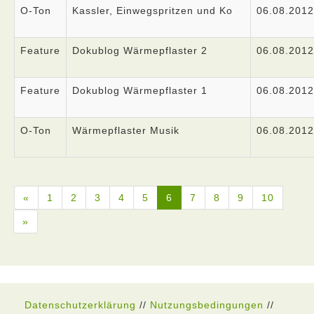
O-Ton
Kassler, Einwegspritzen und Ko
06.08.2012
Feature
Dokublog Wärmepflaster 2
06.08.2012
Feature
Dokublog Wärmepflaster 1
06.08.2012
O-Ton
Wärmepflaster Musik
06.08.2012
«
1
2
3
4
5
6
7
8
9
10
»
Datenschutzerklärung
//
Nutzungsbedingungen
//