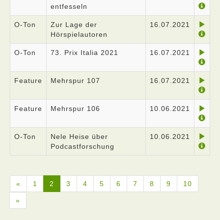
entfesseln
O-Ton
Zur Lage der
16.07.2021
Hörspielautoren
O-Ton
73. Prix Italia 2021
16.07.2021
Feature
Mehrspur 107
16.07.2021
Feature
Mehrspur 106
10.06.2021
O-Ton
Nele Heise über
10.06.2021
Podcastforschung
«
1
2
3
4
5
6
7
8
9
10
»