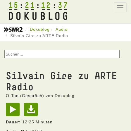
15
21
12
37
Toggl
navig
Dokublog
Audio
Silvain Gire zu ARTE Radio
Silvain Gire zu ARTE
Radio
O-Ton (Gespräch) von Dokublog
Dauer:
12:25 Minuten