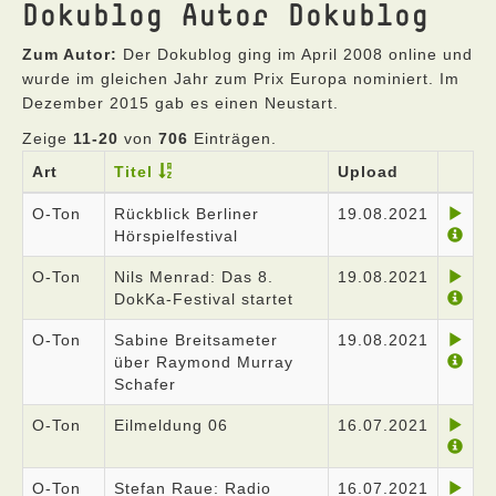
Dokublog Autor Dokublog
Zum Autor:
Der Dokublog ging im April 2008 online und
wurde im gleichen Jahr zum Prix Europa nominiert. Im
Dezember 2015 gab es einen Neustart.
Zeige
11-20
von
706
Einträgen.
Art
Titel
Upload
O-Ton
Rückblick Berliner
19.08.2021
Hörspielfestival
O-Ton
Nils Menrad: Das 8.
19.08.2021
DokKa-Festival startet
O-Ton
Sabine Breitsameter
19.08.2021
über Raymond Murray
Schafer
O-Ton
Eilmeldung 06
16.07.2021
O-Ton
Stefan Raue: Radio
16.07.2021