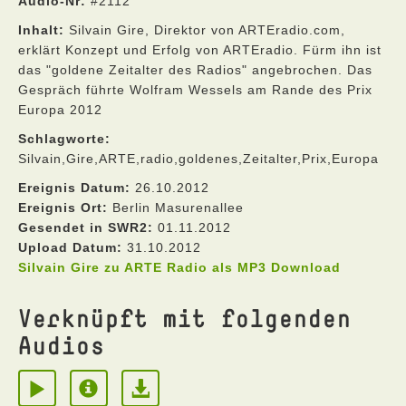
Audio-Nr:
#2112
Inhalt:
Silvain Gire, Direktor von ARTEradio.com,
erklärt Konzept und Erfolg von ARTEradio. Fürm ihn ist
das "goldene Zeitalter des Radios" angebrochen. Das
Gespräch führte Wolfram Wessels am Rande des Prix
Europa 2012
Schlagworte:
Silvain,Gire,ARTE,radio,goldenes,Zeitalter,Prix,Europa
Ereignis Datum:
26.10.2012
Ereignis Ort:
Berlin Masurenallee
Gesendet in SWR2:
01.11.2012
Upload Datum:
31.10.2012
Silvain Gire zu ARTE Radio als MP3 Download
Verknüpft mit folgenden
Audios