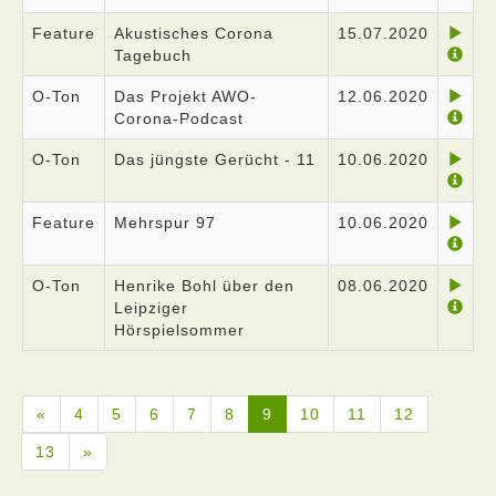
Feature
Akustisches Corona
15.07.2020
Tagebuch
O-Ton
Das Projekt AWO-
12.06.2020
Corona-Podcast
O-Ton
Das jüngste Gerücht - 11
10.06.2020
Feature
Mehrspur 97
10.06.2020
O-Ton
Henrike Bohl über den
08.06.2020
Leipziger
Hörspielsommer
«
4
5
6
7
8
9
10
11
12
13
»