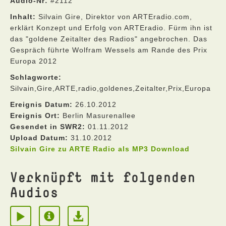
Audio-Nr:
#2112
Inhalt:
Silvain Gire, Direktor von ARTEradio.com,
erklärt Konzept und Erfolg von ARTEradio. Fürm ihn ist
das "goldene Zeitalter des Radios" angebrochen. Das
Gespräch führte Wolfram Wessels am Rande des Prix
Europa 2012
Schlagworte:
Silvain,Gire,ARTE,radio,goldenes,Zeitalter,Prix,Europa
Ereignis Datum:
26.10.2012
Ereignis Ort:
Berlin Masurenallee
Gesendet in SWR2:
01.11.2012
Upload Datum:
31.10.2012
Silvain Gire zu ARTE Radio als MP3 Download
Verknüpft mit folgenden
Audios