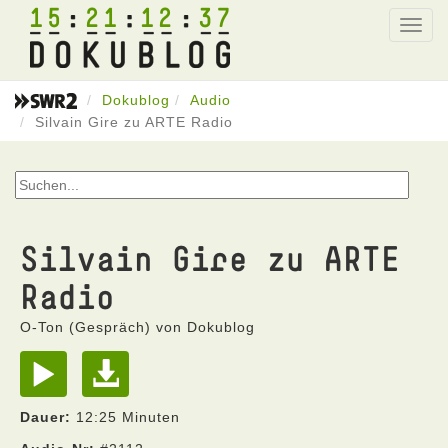
15
21
12
37
Toggl
navig
Dokublog
Audio
Silvain Gire zu ARTE Radio
Silvain Gire zu ARTE
Radio
O-Ton (Gespräch) von Dokublog
Dauer:
12:25 Minuten