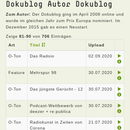
Dokublog Autor Dokublog
Zum Autor:
Der Dokublog ging im April 2008 online und
wurde im gleichen Jahr zum Prix Europa nominiert. Im
Dezember 2015 gab es einen Neustart.
Zeige
81-90
von
706
Einträgen.
Art
Titel
Upload
O-Ton
Das Radoio
02.09.2020
Feature
Mehrspur 98
30.07.2020
O-Ton
Das jüngste Gerücht - 12
30.07.2020
O-Ton
Podcast-Wettbewerb von
30.07.2020
deezer + re:publica
O-Ton
Radiokunst in Zeiten von
21.07.2020
Corona