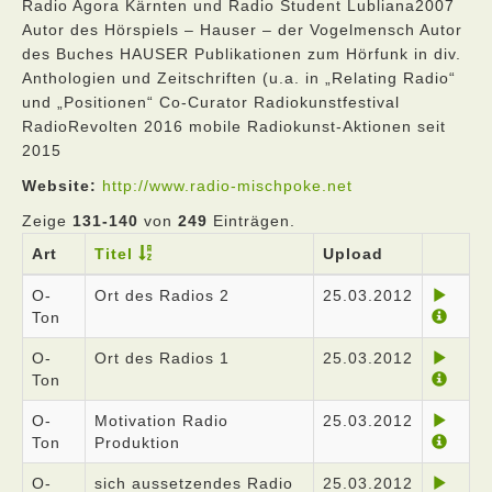
Radio Agora Kärnten und Radio Student Lubliana2007
Autor des Hörspiels – Hauser – der Vogelmensch Autor
des Buches HAUSER Publikationen zum Hörfunk in div.
Anthologien und Zeitschriften (u.a. in „Relating Radio“
und „Positionen“ Co-Curator Radiokunstfestival
RadioRevolten 2016 mobile Radiokunst-Aktionen seit
2015
Website:
http://www.radio-mischpoke.net
Zeige
131-140
von
249
Einträgen.
Art
Titel
Upload
O-
Ort des Radios 2
25.03.2012
Ton
O-
Ort des Radios 1
25.03.2012
Ton
O-
Motivation Radio
25.03.2012
Ton
Produktion
O-
sich aussetzendes Radio
25.03.2012