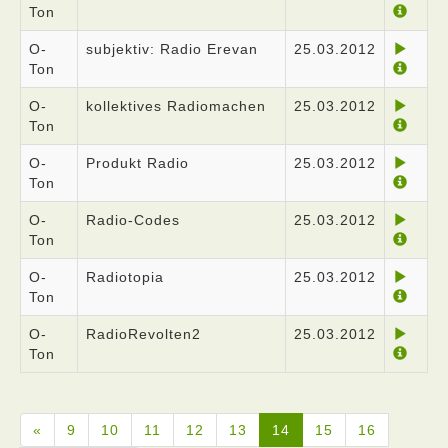
Ton
O-
subjektiv: Radio Erevan
25.03.2012
Ton
O-
kollektives Radiomachen
25.03.2012
Ton
O-
Produkt Radio
25.03.2012
Ton
O-
Radio-Codes
25.03.2012
Ton
O-
Radiotopia
25.03.2012
Ton
O-
RadioRevolten2
25.03.2012
Ton
«
9
10
11
12
13
14
15
16