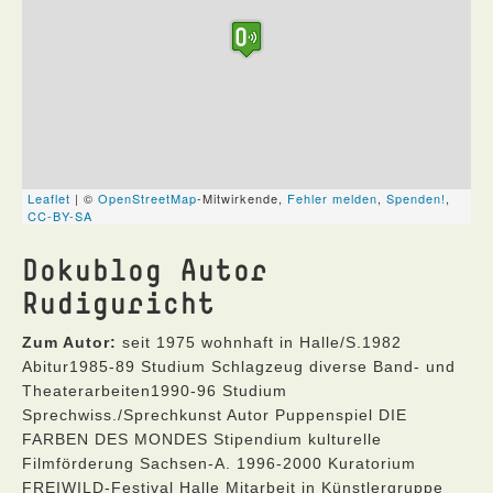
Dokublog Autor
Rudiguricht
Zum Autor:
seit 1975 wohnhaft in Halle/S.1982
Abitur1985-89 Studium Schlagzeug diverse Band- und
Theaterarbeiten1990-96 Studium
Sprechwiss./Sprechkunst Autor Puppenspiel DIE
FARBEN DES MONDES Stipendium kulturelle
Filmförderung Sachsen-A. 1996-2000 Kuratorium
FREIWILD-Festival Halle Mitarbeit in Künstlergruppe