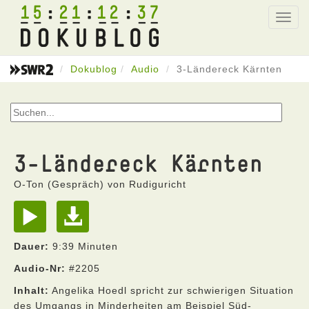
15
21
12
37
Toggl
navig
Dokublog
Audio
3-Ländereck Kärnten
3-Ländereck Kärnten
O-Ton (Gespräch) von Rudiguricht
Dauer:
9:39 Minuten
Audio-Nr:
#2205
Inhalt:
Angelika Hoedl spricht zur schwierigen Situation
des Umgangs in Minderheiten am Beispiel Süd-