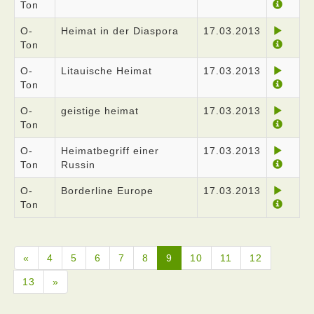
Ton
O-
Heimat in der Diaspora
17.03.2013
Ton
O-
Litauische Heimat
17.03.2013
Ton
O-
geistige heimat
17.03.2013
Ton
O-
Heimatbegriff einer
17.03.2013
Ton
Russin
O-
Borderline Europe
17.03.2013
Ton
«
4
5
6
7
8
9
10
11
12
13
»