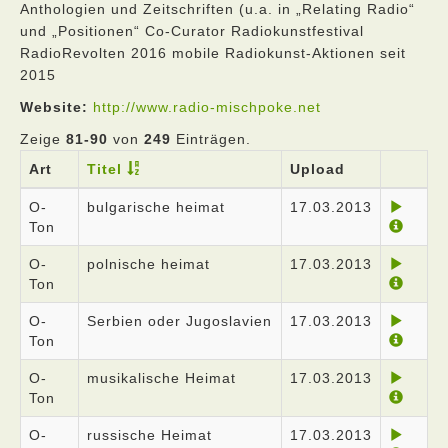
Anthologien und Zeitschriften (u.a. in „Relating Radio“
und „Positionen“ Co-Curator Radiokunstfestival
RadioRevolten 2016 mobile Radiokunst-Aktionen seit
2015
Website:
http://www.radio-mischpoke.net
Zeige
81-90
von
249
Einträgen.
Art
Titel
Upload
O-
bulgarische heimat
17.03.2013
Ton
O-
polnische heimat
17.03.2013
Ton
O-
Serbien oder Jugoslavien
17.03.2013
Ton
O-
musikalische Heimat
17.03.2013
Ton
O-
russische Heimat
17.03.2013