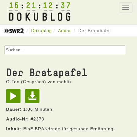
15
21
12
37
Toggl
navig
Dokublog
Audio
Der Bratapafel
Der Bratapafel
O-Ton (Gespräch) von mobtik
Dauer:
1:06 Minuten
Audio-Nr:
#2373
Inhalt:
EinE BRANdrede für gesunde Ernährung