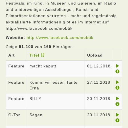
Festivals, im Kino, in Museen und Galerien, im Radio
und anderweitigen Ausstellungs-, Kunst- und
Filmpräsentationen vertreten - mehr und regelmässig
aktualisierte Informationen gibt es im Internet auf
http://www.facebook.com/mobtik
Website:
http://www.facebook.com/mobtik
Zeige
91-100
von
165
Einträgen.
Art
Titel
Upload
Feature
macht kaputt
01.12.2018
Feature
Komm, wir essen Tante
27.11.2018
Erna
Feature
BILLY
20.11.2018
O-Ton
Sägen
20.11.2018