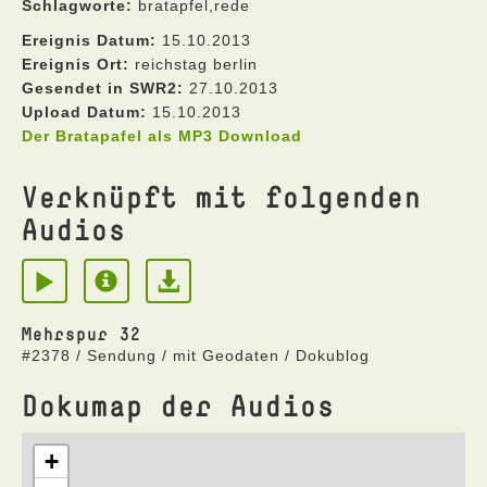
Schlagworte:
bratapfel,rede
Ereignis Datum:
15.10.2013
Ereignis Ort:
reichstag berlin
Gesendet in SWR2:
27.10.2013
Upload Datum:
15.10.2013
Der Bratapafel als MP3 Download
Verknüpft mit folgenden
Audios
Mehrspur 32
#2378 / Sendung / mit Geodaten / Dokublog
Dokumap der Audios