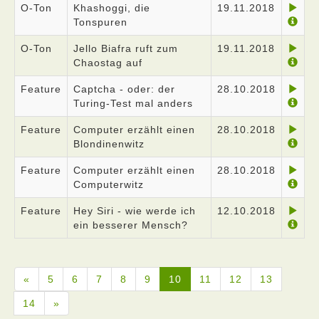
O-Ton
Khashoggi, die
19.11.2018
Tonspuren
O-Ton
Jello Biafra ruft zum
19.11.2018
Chaostag auf
Feature
Captcha - oder: der
28.10.2018
Turing-Test mal anders
Feature
Computer erzählt einen
28.10.2018
Blondinenwitz
Feature
Computer erzählt einen
28.10.2018
Computerwitz
Feature
Hey Siri - wie werde ich
12.10.2018
ein besserer Mensch?
«
5
6
7
8
9
10
11
12
13
14
»