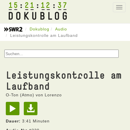
15
21
12
37
Toggl
navig
Dokublog
Audio
Leistungskontrolle am Laufband
Leistungskontrolle am
Laufband
O-Ton (Atmo) von Lorenzo
Dauer:
3:41 Minuten