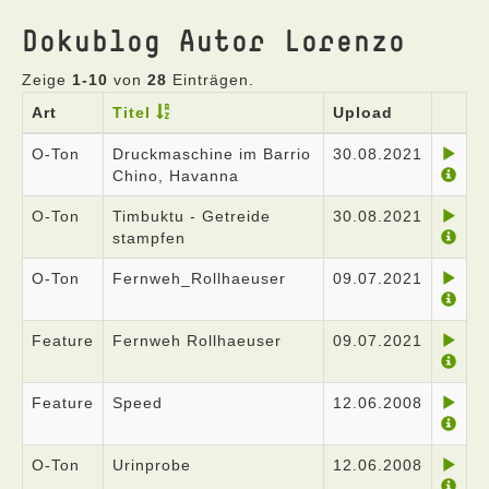
Dokublog Autor Lorenzo
Zeige
1-10
von
28
Einträgen.
Art
Titel
Upload
O-Ton
Druckmaschine im Barrio
30.08.2021
Chino, Havanna
O-Ton
Timbuktu - Getreide
30.08.2021
stampfen
O-Ton
Fernweh_Rollhaeuser
09.07.2021
Feature
Fernweh Rollhaeuser
09.07.2021
Feature
Speed
12.06.2008
O-Ton
Urinprobe
12.06.2008