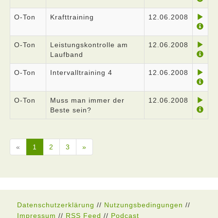
O-Ton
Krafttraining
12.06.2008
O-Ton
Leistungskontrolle am
12.06.2008
Laufband
O-Ton
Intervalltraining 4
12.06.2008
O-Ton
Muss man immer der
12.06.2008
Beste sein?
«
1
2
3
»
Datenschutzerklärung
//
Nutzungsbedingungen
//
Impressum
//
RSS Feed
//
Podcast