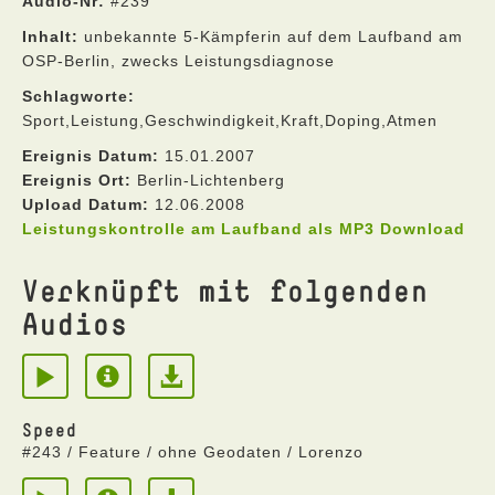
Audio-Nr:
#239
Inhalt:
unbekannte 5-Kämpferin auf dem Laufband am
OSP-Berlin, zwecks Leistungsdiagnose
Schlagworte:
Sport,Leistung,Geschwindigkeit,Kraft,Doping,Atmen
Ereignis Datum:
15.01.2007
Ereignis Ort:
Berlin-Lichtenberg
Upload Datum:
12.06.2008
Leistungskontrolle am Laufband als MP3 Download
Verknüpft mit folgenden
Audios
Speed
#243 / Feature / ohne Geodaten / Lorenzo