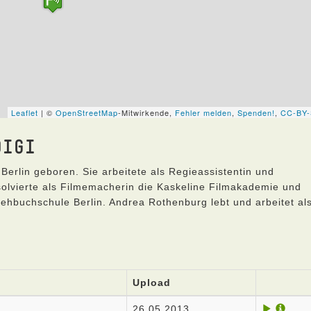
DIGI
Berlin geboren. Sie arbeitete als Regieassistentin und
olvierte als Filmemacherin die Kaskeline Filmakademie und
hbuchschule Berlin. Andrea Rothenburg lebt und arbeitet al
Upload
26.05.2013