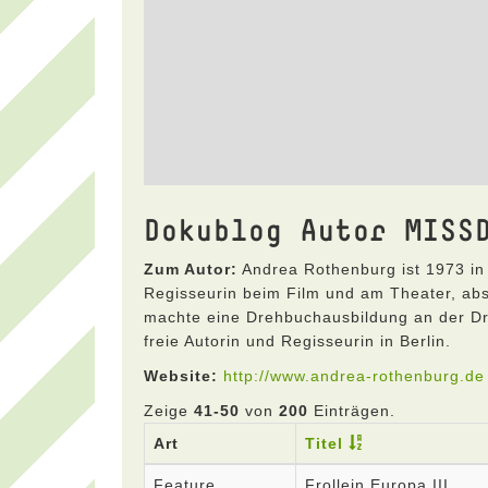
Dokublog Autor MISS
Zum Autor:
Andrea Rothenburg ist 1973 in 
Regisseurin beim Film und am Theater, abs
machte eine Drehbuchausbildung an der Dre
freie Autorin und Regisseurin in Berlin.
Website:
http://www.andrea-rothenburg.de
Zeige
41-50
von
200
Einträgen.
Art
Titel
Feature
Frollein Europa III