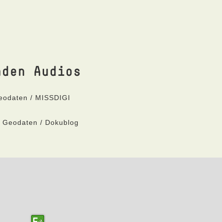
nden Audios
Geodaten / MISSDIGI
t Geodaten / Dokublog