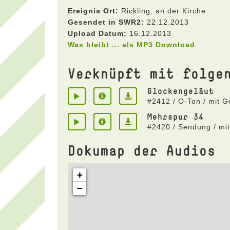
Ereignis Ort:
Rickling, an der Kirche
Gesendet in SWR2:
22.12.2013
Upload Datum:
16.12.2013
Was bleibt ... als MP3 Download
Verknüpft mit folge
Glockengeläut
#2412 / O-Ton / mit 
Mehrspur 34
#2420 / Sendung / mi
Dokumap der Audios