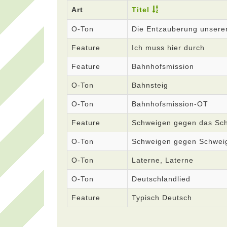
Art
Titel
O-Ton
Die Entzauberung unsere
Feature
Ich muss hier durch
Feature
Bahnhofsmission
O-Ton
Bahnsteig
O-Ton
Bahnhofsmission-OT
Feature
Schweigen gegen das Sc
O-Ton
Schweigen gegen Schwei
O-Ton
Laterne, Laterne
O-Ton
Deutschlandlied
Feature
Typisch Deutsch