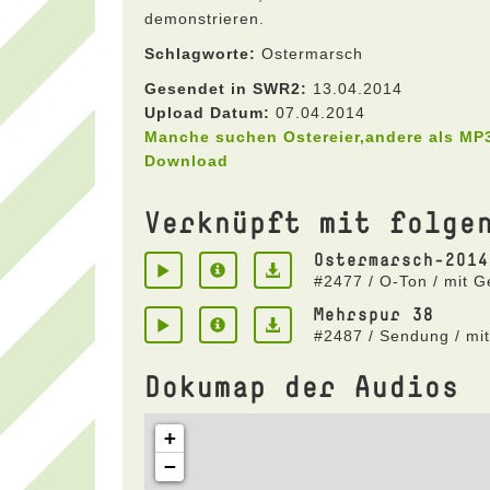
demonstrieren.
Schlagworte:
Ostermarsch
Gesendet in SWR2:
13.04.2014
Upload Datum:
07.04.2014
Manche suchen Ostereier,andere als MP
Download
Verknüpft mit folge
Ostermarsch-2014
#2477 / O-Ton / mit 
Mehrspur 38
#2487 / Sendung / mi
Dokumap der Audios