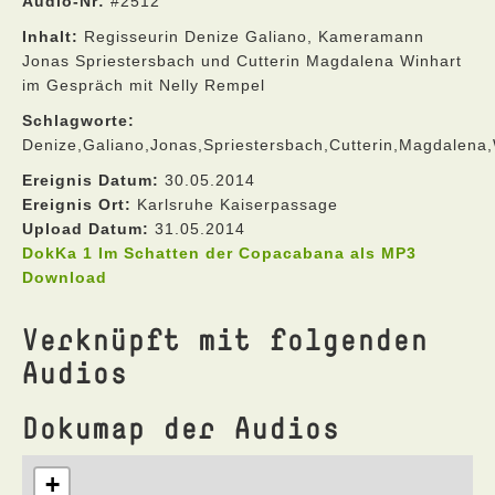
Audio-Nr:
#2512
Inhalt:
Regisseurin Denize Galiano, Kameramann
Jonas Spriestersbach und Cutterin Magdalena Winhart
im Gespräch mit Nelly Rempel
Schlagworte:
Denize,Galiano,Jonas,Spriestersbach,Cutterin,Magdalena
Ereignis Datum:
30.05.2014
Ereignis Ort:
Karlsruhe Kaiserpassage
Upload Datum:
31.05.2014
DokKa 1 Im Schatten der Copacabana als MP3
Download
Verknüpft mit folgenden
Audios
Dokumap der Audios