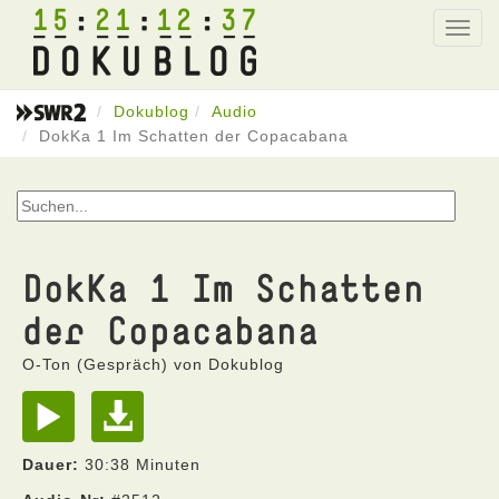
15
21
12
37
Toggl
navig
Dokublog
Audio
DokKa 1 Im Schatten der Copacabana
DokKa 1 Im Schatten
der Copacabana
O-Ton (Gespräch) von Dokublog
Dauer:
30:38 Minuten