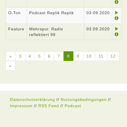
O-Ton
Podcast Replik Replik
03.09.2020
Feature
Mehrspur. Radio
03.09.2020
reflektiert 99
«
3
4
5
6
7
8
9
10
11
12
»
Datenschutzerklärung
//
Nutzungsbedingungen
//
Impressum
//
RSS Feed
//
Podcast