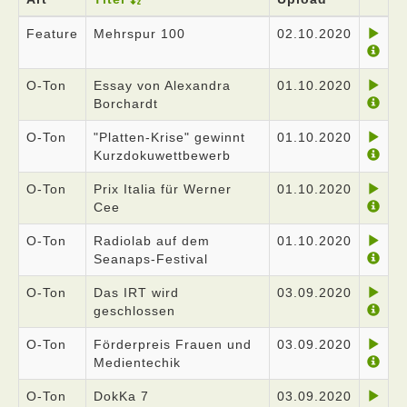
Feature
Mehrspur 100
02.10.2020
O-Ton
Essay von Alexandra
01.10.2020
Borchardt
O-Ton
"Platten-Krise" gewinnt
01.10.2020
Kurzdokuwettbewerb
O-Ton
Prix Italia für Werner
01.10.2020
Cee
O-Ton
Radiolab auf dem
01.10.2020
Seanaps-Festival
O-Ton
Das IRT wird
03.09.2020
geschlossen
O-Ton
Förderpreis Frauen und
03.09.2020
Medientechik
O-Ton
DokKa 7
03.09.2020