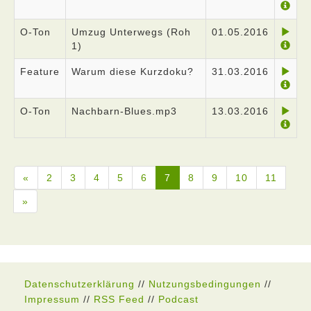
O-Ton
Umzug Unterwegs (Roh
01.05.2016
1)
Feature
Warum diese Kurzdoku?
31.03.2016
O-Ton
Nachbarn-Blues.mp3
13.03.2016
«
2
3
4
5
6
7
8
9
10
11
»
Datenschutzerklärung
//
Nutzungsbedingungen
//
Impressum
//
RSS Feed
//
Podcast