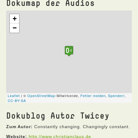
Dokumap der Audios
Dokublog Autor Twicey
Zum Autor:
Constantly changing. Changingly constant.
Website:
http://www.christianclaus.de