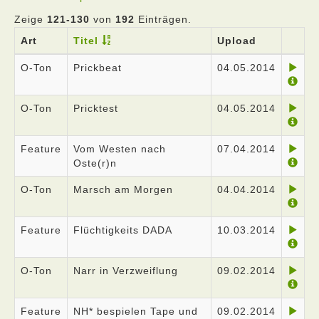
Zeige
121-130
von
192
Einträgen.
Art
Titel
Upload
O-Ton
Prickbeat
04.05.2014
O-Ton
Pricktest
04.05.2014
Feature
Vom Westen nach
07.04.2014
Oste(r)n
O-Ton
Marsch am Morgen
04.04.2014
Feature
Flüchtigkeits DADA
10.03.2014
O-Ton
Narr in Verzweiflung
09.02.2014
Feature
NH* bespielen Tape und
09.02.2014