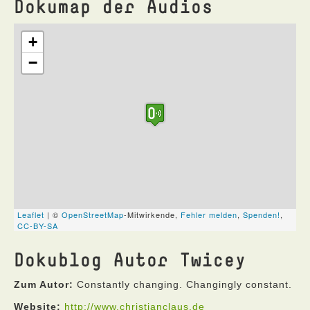
Dokumap der Audios
Dokublog Autor Twicey
Zum Autor:
Constantly changing. Changingly constant.
Website:
http://www.christianclaus.de