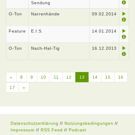
Sendung
O-Ton
Narrenhände
09.02.2014
Feature
E.I.S.
14.01.2014
O-Ton
Nach-Hal-Tig
16.12.2013
«
8
9
10
11
12
13
14
15
16
17
»
Datenschutzerklärung
//
Nutzungsbedingungen
//
Impressum
//
RSS Feed
//
Podcast