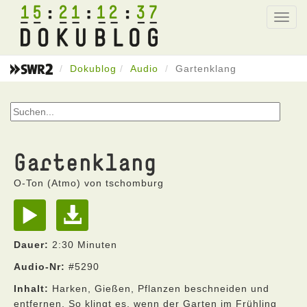
15
21
12
37
Toggl
navig
Dokublog
Audio
Gartenklang
Gartenklang
O-Ton (Atmo) von tschomburg
Dauer:
2:30 Minuten
Audio-Nr:
#5290
Inhalt:
Harken, Gießen, Pflanzen beschneiden und
entfernen. So klingt es, wenn der Garten im Frühling