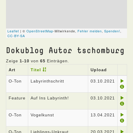
Dokublog Autor tschomburg
Zeige
1-10
von
65
Einträgen.
Art
Titel
Upload
O-Ton
Labyrinthschritt
03.10.2021
Feature
Auf Ins Labyrinth!
03.10.2021
O-Ton
Vogelkunst
13.04.2021
O-Ton
Lieblings-Unkraut
20.03.2021