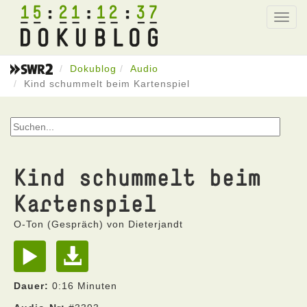
15
21
12
37
Toggl
navig
Dokublog
Audio
Kind schummelt beim Kartenspiel
Kind schummelt beim
Kartenspiel
O-Ton (Gespräch) von Dieterjandt
Dauer:
0:16 Minuten