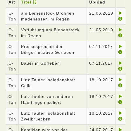
Art
Titel
Upload
O-
am Bienenstock Drohnen
21.05.2019
Ton
madenessen im Regen
O-
Vorführung am Bienenstock
21.05.2019
Ton
im Regen
O-
Pressesprecher der
07.11.2017
Ton
Bürgerinitiative Gorleben
O-
Bauer in Gorleben
07.11.2017
Ton
O-
Lutz Taufer Isolationshaft
18.10.2017
Ton
Celle
O-
Lutz Taufer von anderen
18.10.2017
Ton
Haeftlingen isoliert
O-
Lutz Taufer Isolationshaft
18.10.2017
Ton
Zweibruecken
O-
Kentikian wird vor der
24.07.2017