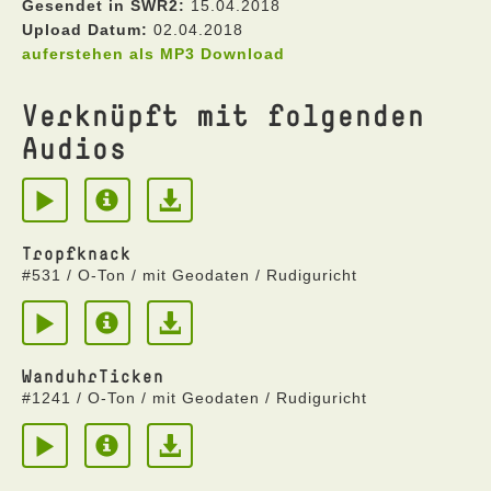
Gesendet in SWR2:
15.04.2018
Upload Datum:
02.04.2018
auferstehen als MP3 Download
Verknüpft mit folgenden
Audios
Tropfknack
#531 / O-Ton / mit Geodaten / Rudiguricht
WanduhrTicken
#1241 / O-Ton / mit Geodaten / Rudiguricht