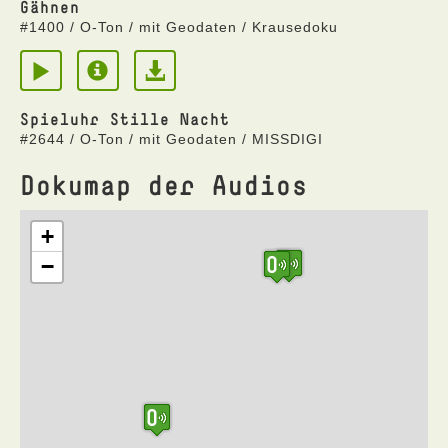
Gähnen
#1400 / O-Ton / mit Geodaten / Krausedoku
Spieluhr Stille Nacht
#2644 / O-Ton / mit Geodaten / MISSDIGI
Dokumap der Audios