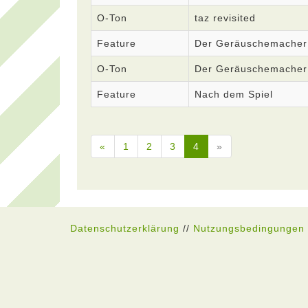
O-Ton
taz revisited
Feature
Der Geräuschemacher
O-Ton
Der Geräuschemacher
Feature
Nach dem Spiel
«
1
2
3
4
»
Datenschutzerklärung
//
Nutzungsbedingungen