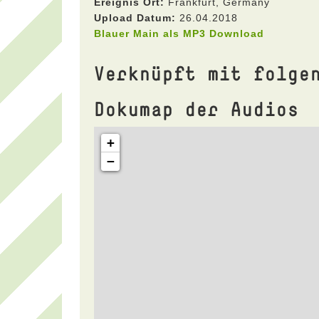
Ereignis Ort:
Frankfurt, Germany
Upload Datum:
26.04.2018
Blauer Main als MP3 Download
Verknüpft mit folge
Dokumap der Audios