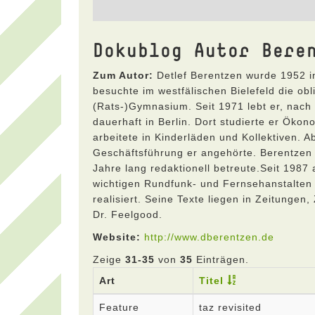
Dokublog Autor Bere
Zum Autor:
Detlef Berentzen wurde 1952 im
besuchte im westfälischen Bielefeld die ob
(Rats-)Gymnasium. Seit 1971 lebt er, nach
dauerhaft in Berlin. Dort studierte er Öko
arbeitete in Kinderläden und Kollektiven. A
Geschäftsführung er angehörte. Berentzen wa
Jahre lang redaktionell betreute.Seit 1987 al
wichtigen Rundfunk- und Fernsehanstalten 
realisiert. Seine Texte liegen in Zeitungen,
Dr. Feelgood.
Website:
http://www.dberentzen.de
Zeige
31-35
von
35
Einträgen.
Art
Titel
Feature
taz revisited