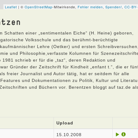
ntzen
 Schatten einer „sentimentalen Eiche“ (H. Heine) geboren,
ligatorische Volksschule und das berühmt-berüchtigte
 kaufmännischer Lehre (Oetker) und ersten Schreibversuchen
nomie und Philosophie,verfasste Kolumnen für Szenezeitschrift
b 1981 schrieb er für die „taz“, deren Redaktion und
r Gründer der Zeitschrift für Kindheit „enfant t.“, die er fün
s freier Journalist und Autor tätig, hat er seitdem für alle
Features und Dokumentationen zu Politik, Kultur und Literatu
 Zeitschriften und Büchern vor. Berentzen bloggt auf taz.de al
Upload
15.10.2008