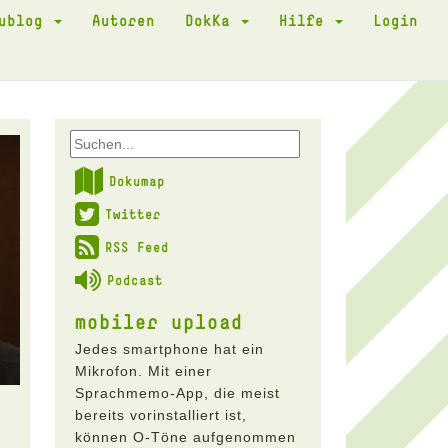
kublog
Autoren
DokKa
Hilfe
Login
Dokumap
Twitter
RSS Feed
Podcast
mobiler upload
Jedes smartphone hat ein
Mikrofon. Mit einer
Sprachmemo-App, die meist
bereits vorinstalliert ist,
können O-Töne aufgenommen