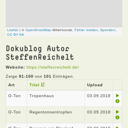
Dokublog Autor
SteffenReichelt
Website:
https://steffenreichelt.de/
Zeige
91-100
von
101
Einträgen.
Art
Titel
Upload
O-Ton
Tropenhaus
03.09.2018
O-Ton
Regentonnentropfen
03.09.2018