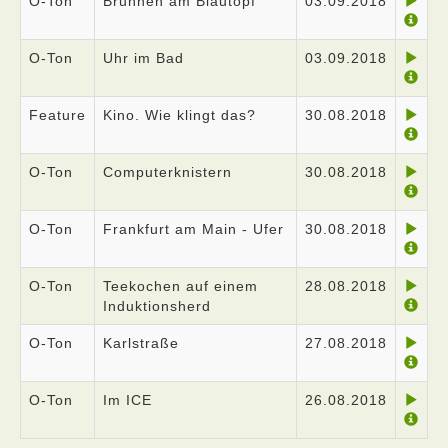
O-Ton
Brunnen am Blautopf
03.09.2018
O-Ton
Uhr im Bad
03.09.2018
Feature
Kino. Wie klingt das?
30.08.2018
O-Ton
Computerknistern
30.08.2018
O-Ton
Frankfurt am Main - Ufer
30.08.2018
O-Ton
Teekochen auf einem
28.08.2018
Induktionsherd
O-Ton
Karlstraße
27.08.2018
O-Ton
Im ICE
26.08.2018