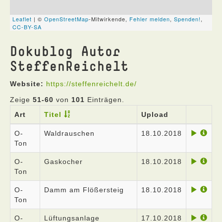
Dokublog Autor
SteffenReichelt
Website:
https://steffenreichelt.de/
Zeige
51-60
von
101
Einträgen.
Art
Titel
Upload
O-
Waldrauschen
18.10.2018
Ton
O-
Gaskocher
18.10.2018
Ton
O-
Damm am Flößersteig
18.10.2018
Ton
O-
Lüftungsanlage
17.10.2018