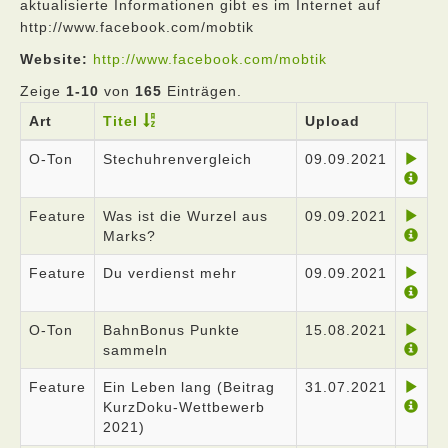
aktualisierte Informationen gibt es im Internet auf
http://www.facebook.com/mobtik
Website:
http://www.facebook.com/mobtik
Zeige
1-10
von
165
Einträgen.
Art
Titel
Upload
O-Ton
Stechuhrenvergleich
09.09.2021
Feature
Was ist die Wurzel aus
09.09.2021
Marks?
Feature
Du verdienst mehr
09.09.2021
O-Ton
BahnBonus Punkte
15.08.2021
sammeln
Feature
Ein Leben lang (Beitrag
31.07.2021
KurzDoku-Wettbewerb
2021)