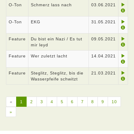
O-Ton
Schmerz lass nach
03.06.2021
O-Ton
EKG
31.05.2021
Feature
Du bist ein Nazi / Es tut
09.05.2021
mir leyd
Feature
Wer zuletzt lacht
14.04.2021
Feature
Steglitz, Steglitz, bis die
21.03.2021
Wasserpfeife schwitzt
«
1
2
3
4
5
6
7
8
9
10
»