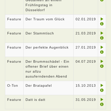
Gedanken an einem
Frühlingstag in
Düsseldorf
Feature
Der Traum vom Glück
02.01.2019
Feature
Der Stammtisch
21.03.2019
Feature
Der perfekte Augenblick
27.01.2019
Feature
Der Brummschädel - Ein
04.07.2019
offener Brief über einen
nur allzu
ausuferndenden Abend
O-Ton
Der Bratapafel
15.10.2013
Feature
Datt is datt
31.05.2019