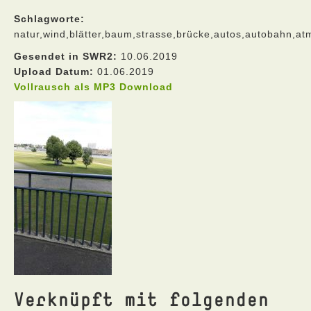
Schlagworte:
natur,wind,blätter,baum,strasse,brücke,autos,autobahn,a
Gesendet in SWR2:
10.06.2019
Upload Datum:
01.06.2019
Vollrausch als MP3 Download
Verknüpft mit folgenden