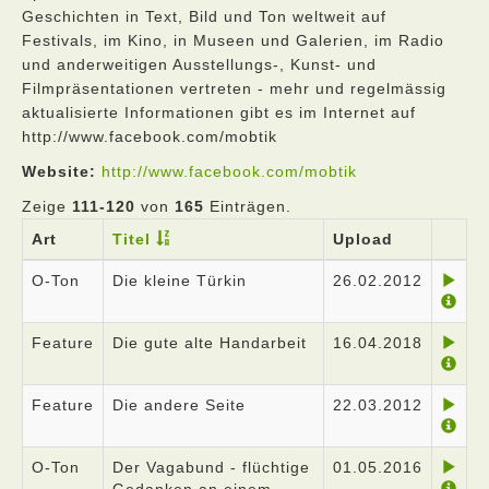
Geschichten in Text, Bild und Ton weltweit auf
Festivals, im Kino, in Museen und Galerien, im Radio
und anderweitigen Ausstellungs-, Kunst- und
Filmpräsentationen vertreten - mehr und regelmässig
aktualisierte Informationen gibt es im Internet auf
http://www.facebook.com/mobtik
Website:
http://www.facebook.com/mobtik
Zeige
111-120
von
165
Einträgen.
Art
Titel
Upload
O-Ton
Die kleine Türkin
26.02.2012
Feature
Die gute alte Handarbeit
16.04.2018
Feature
Die andere Seite
22.03.2012
O-Ton
Der Vagabund - flüchtige
01.05.2016