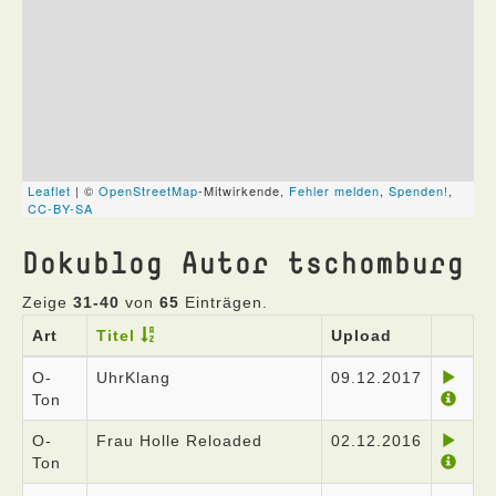
Dokublog Autor tschomburg
Zeige
31-40
von
65
Einträgen.
Art
Titel
Upload
O-
UhrKlang
09.12.2017
Ton
O-
Frau Holle Reloaded
02.12.2016
Ton