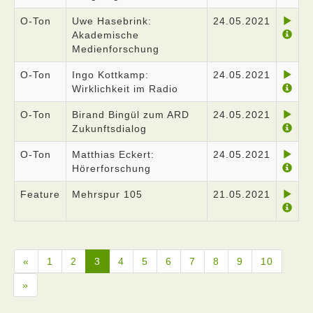
O-Ton
Uwe Hasebrink:
24.05.2021
Akademische
Medienforschung
O-Ton
Ingo Kottkamp:
24.05.2021
Wirklichkeit im Radio
O-Ton
Birand Bingül zum ARD
24.05.2021
Zukunftsdialog
O-Ton
Matthias Eckert:
24.05.2021
Hörerforschung
Feature
Mehrspur 105
21.05.2021
«
1
2
3
4
5
6
7
8
9
10
»