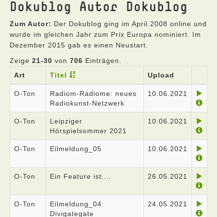
Dokublog Autor Dokublog
Zum Autor:
Der Dokublog ging im April 2008 online und
wurde im gleichen Jahr zum Prix Europa nominiert. Im
Dezember 2015 gab es einen Neustart.
Zeige
21-30
von
706
Einträgen.
Art
Titel
Upload
O-Ton
Radiom-Radiome: neues
10.06.2021
Radiokunst-Netzwerk
O-Ton
Leipziger
10.06.2021
Hörspielsommer 2021
O-Ton
Eilmeldung_05
10.06.2021
O-Ton
Ein Feature ist....
26.05.2021
O-Ton
Eilmeldung_04:
24.05.2021
Divigategate