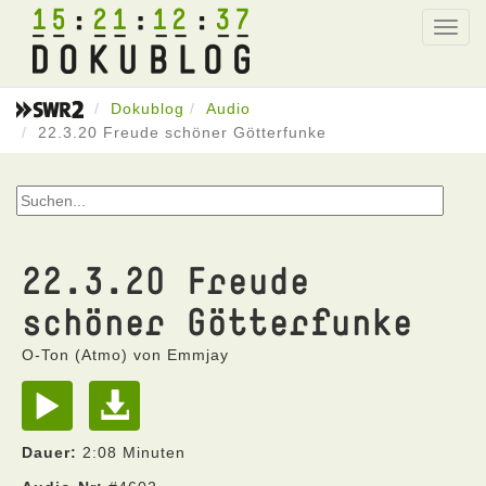
15
21
12
37
Toggl
navig
Dokublog
Audio
22.3.20 Freude schöner Götterfunke
22.3.20 Freude
schöner Götterfunke
O-Ton (Atmo) von Emmjay
Dauer:
2:08 Minuten