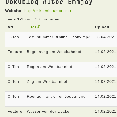
Dokublog Autor Emmjay
Website:
http://mirjambaumert.net
Zeige
1-10
von
38
Einträgen.
Art
Titel
Upload
O-Ton
Test_stummer_frhling1_conv.mp3
15.04.2021
Feature
Begegnung am Westbahnhof
14.02.2021
O-Ton
Regen am Westbahnhof
14.02.2021
O-Ton
Zug am Westbahnhof
14.02.2021
O-Ton
Reenactment einer Begegnung
14.02.2021
Feature
Wasser von der Decke
14.02.2021