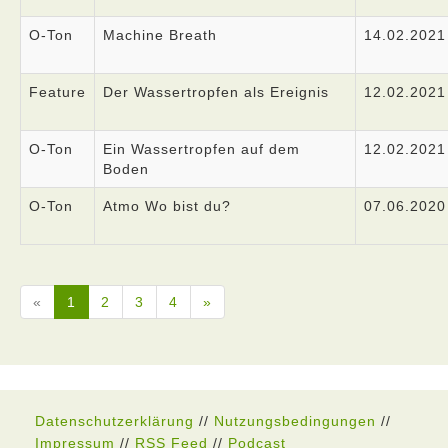
O-Ton
Machine Breath
14.02.2021
Feature
Der Wassertropfen als Ereignis
12.02.2021
O-Ton
Ein Wassertropfen auf dem
12.02.2021
Boden
O-Ton
Atmo Wo bist du?
07.06.2020
«
1
2
3
4
»
Datenschutzerklärung
//
Nutzungsbedingungen
//
Impressum
//
RSS Feed
//
Podcast