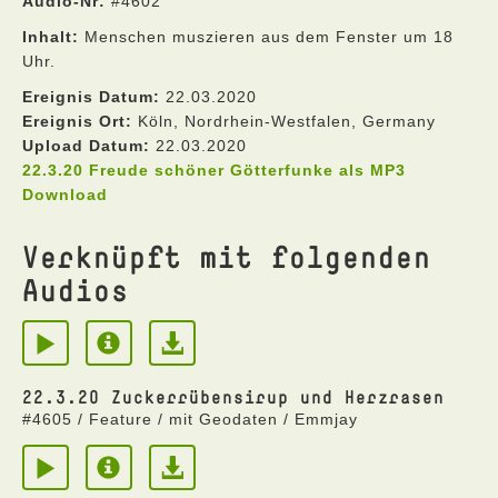
Audio-Nr:
#4602
Inhalt:
Menschen muszieren aus dem Fenster um 18
Uhr.
Ereignis Datum:
22.03.2020
Ereignis Ort:
Köln, Nordrhein-Westfalen, Germany
Upload Datum:
22.03.2020
22.3.20 Freude schöner Götterfunke als MP3
Download
Verknüpft mit folgenden
Audios
22.3.20 Zuckerrübensirup und Herzrasen
#4605 / Feature / mit Geodaten / Emmjay