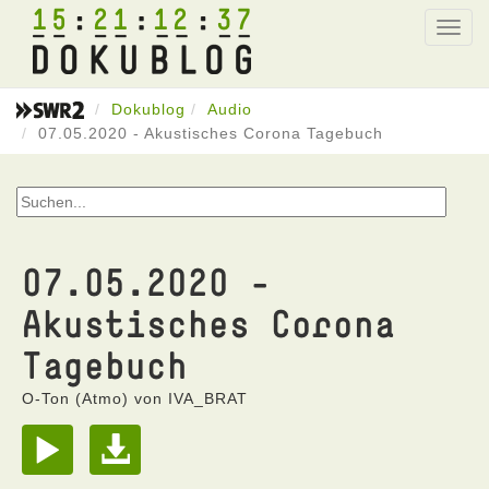
15
21
12
37
Toggl
navig
Dokublog
Audio
07.05.2020 - Akustisches Corona Tagebuch
07.05.2020 -
Akustisches Corona
Tagebuch
O-Ton (Atmo) von IVA_BRAT