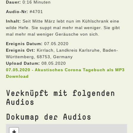
Dauer:
0:16 Minuten
Audio-Nr:
#4701
Inhalt:
Seit Mitte März lebt nun im Kühlschrank eine
wilde Hefe. Sie suppt mal mehr mal weniger. Sie gibt
mal mehr mal weniger Geräusche von sich.
Ereignis Datum:
07.05.2020
Ereignis Ort:
Kirrlach, Landkreis Karlsruhe, Baden-
Württemberg, 68753, Germany
Upload Datum:
08.05.2020
07.05.2020 - Akustisches Corona Tagebuch als MP3
Download
Verknüpft mit folgenden
Audios
Dokumap der Audios