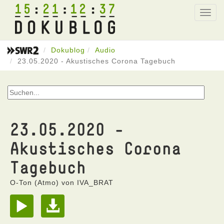
15
21
12
37
Toggl
navig
Dokublog
Audio
23.05.2020 - Akustisches Corona Tagebuch
23.05.2020 -
Akustisches Corona
Tagebuch
O-Ton (Atmo) von IVA_BRAT