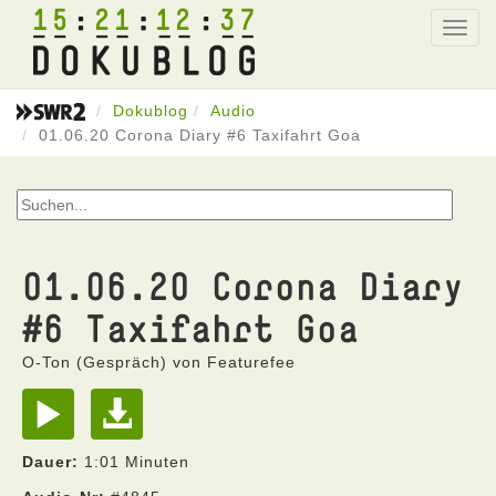
15
21
12
37
Toggl
navig
Dokublog
Audio
01.06.20 Corona Diary #6 Taxifahrt Goa
01.06.20 Corona Diary
#6 Taxifahrt Goa
O-Ton (Gespräch) von Featurefee
Dauer:
1:01 Minuten