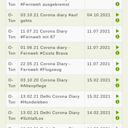
Ton
#Fernweh ausgebremst
O-
03.10.21 Corona diary #auf
04.10.2021
Ton
gehts
O-
11.07.21 Corona Diary
11.07.2021
Ton
#Fernweh mit 87
O-
01.06.21 Corona diary -
11.07.2021
Ton
Fernweh #Costa Brava
O-
22.05.21 Corona Diary -
11.07.2021
Ton
Fernweh #Flugzeug
O-
03.10.20 Corona Diary
15.02.2021
Ton
#Altenpflege
O-
13.02.21 Delhi Corona Diary
15.02.2021
Ton
#Hundeleben
O-
13.02.21 Delhi Corona Diary
14.02.2021
Ton
#SchlafLos