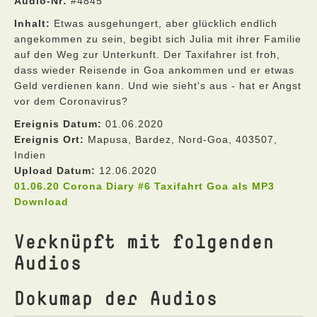
Audio-Nr:
#4845
Inhalt:
Etwas ausgehungert, aber glücklich endlich
angekommen zu sein, begibt sich Julia mit ihrer Familie
auf den Weg zur Unterkunft. Der Taxifahrer ist froh,
dass wieder Reisende in Goa ankommen und er etwas
Geld verdienen kann. Und wie sieht's aus - hat er Angst
vor dem Coronavirus?
Ereignis Datum:
01.06.2020
Ereignis Ort:
Mapusa, Bardez, Nord-Goa, 403507,
Indien
Upload Datum:
12.06.2020
01.06.20 Corona Diary #6 Taxifahrt Goa als MP3
Download
Verknüpft mit folgenden
Audios
Dokumap der Audios