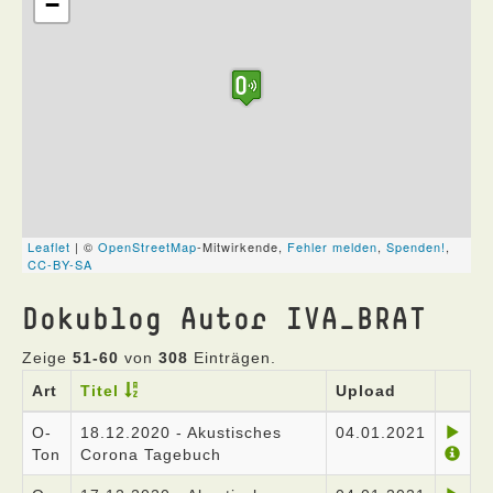
Dokublog Autor IVA_BRAT
Zeige
51-60
von
308
Einträgen.
Art
Titel
Upload
O-
18.12.2020 - Akustisches
04.01.2021
Ton
Corona Tagebuch