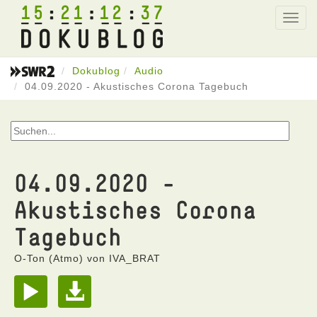
15
21
12
37
Toggl
navig
Dokublog
Audio
04.09.2020 - Akustisches Corona Tagebuch
04.09.2020 -
Akustisches Corona
Tagebuch
O-Ton (Atmo) von IVA_BRAT