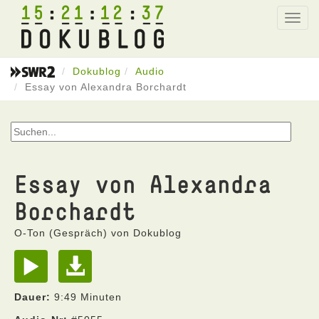
15
21
12
37
Toggl
navig
Dokublog
Audio
Essay von Alexandra Borchardt
Essay von Alexandra
Borchardt
O-Ton (Gespräch) von Dokublog
Dauer:
9:49 Minuten