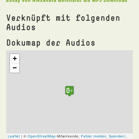
Essay von Alexandra Borchardt als MP3 Download
Verknüpft mit folgenden
Audios
Dokumap der Audios