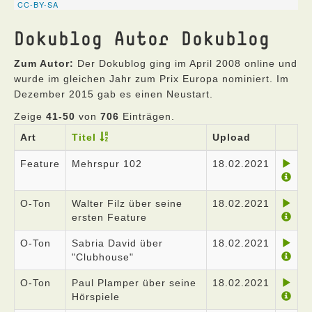
Dokublog Autor Dokublog
Zum Autor:
Der Dokublog ging im April 2008 online und
wurde im gleichen Jahr zum Prix Europa nominiert. Im
Dezember 2015 gab es einen Neustart.
Zeige
41-50
von
706
Einträgen.
Art
Titel
Upload
Feature
Mehrspur 102
18.02.2021
O-Ton
Walter Filz über seine
18.02.2021
ersten Feature
O-Ton
Sabria David über
18.02.2021
"Clubhouse"
O-Ton
Paul Plamper über seine
18.02.2021
Hörspiele