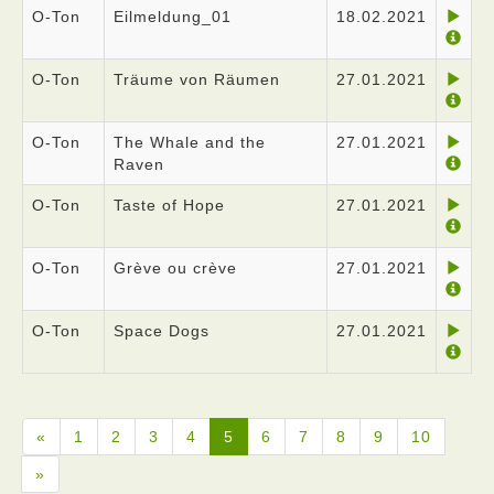
O-Ton
Eilmeldung_01
18.02.2021
O-Ton
Träume von Räumen
27.01.2021
O-Ton
The Whale and the
27.01.2021
Raven
O-Ton
Taste of Hope
27.01.2021
O-Ton
Grève ou crève
27.01.2021
O-Ton
Space Dogs
27.01.2021
«
1
2
3
4
5
6
7
8
9
10
»