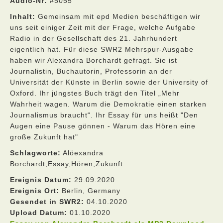
Audio-Nr:
#5055
Inhalt:
Gemeinsam mit epd Medien beschäftigen wir
uns seit einiger Zeit mit der Frage, welche Aufgabe
Radio in der Gesellschaft des 21. Jahrhundert
eigentlich hat. Für diese SWR2 Mehrspur-Ausgabe
haben wir Alexandra Borchardt gefragt. Sie ist
Journalistin, Buchautorin, Professorin an der
Universität der Künste in Berlin sowie der University of
Oxford. Ihr jüngstes Buch trägt den Titel „Mehr
Wahrheit wagen. Warum die Demokratie einen starken
Journalismus braucht“. Ihr Essay für uns heißt "Den
Augen eine Pause gönnen - Warum das Hören eine
große Zukunft hat"
Schlagworte:
Alöexandra
Borchardt,Essay,Hören,Zukunft
Ereignis Datum:
29.09.2020
Ereignis Ort:
Berlin, Germany
Gesendet in SWR2:
04.10.2020
Upload Datum:
01.10.2020