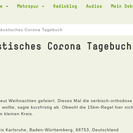
te
Mehrspur
Radioblog
Audios
Mein Do
Akustisches Corona Tagebuch
stisches Corona Tagebuch
eut Weihnachten gefeiert. Dieses Mal die serbisch-orthodoxe
ollte, sagte kurzfristig ab. Obwohl die 15km-Regel hier nich
im kleinen Kreis.
eis Karlsruhe, Baden-Württemberg, 68753, Deutschland