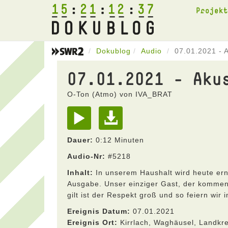
15
21
12
37
Projek
Dokublog
Audio
07.01.2021 - 
07.01.2021 - Aku
O-Ton (Atmo) von IVA_BRAT
Dauer:
0:12 Minuten
Audio-Nr:
#5218
Inhalt:
In unserem Haushalt wird heute ern
Ausgabe. Unser einziger Gast, der kommen w
gilt ist der Respekt groß und so feiern wir 
Ereignis Datum:
07.01.2021
Ereignis Ort:
Kirrlach, Waghäusel, Landkr