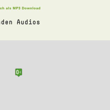
uch als MP3 Download
nden Audios