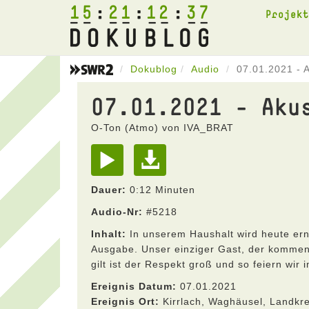
15
21
12
37
Projek
Dokublog
Audio
07.01.2021 - 
07.01.2021 - Aku
O-Ton (Atmo) von IVA_BRAT
Dauer:
0:12 Minuten
Audio-Nr:
#5218
Inhalt:
In unserem Haushalt wird heute ern
Ausgabe. Unser einziger Gast, der kommen w
gilt ist der Respekt groß und so feiern wir 
Ereignis Datum:
07.01.2021
Ereignis Ort:
Kirrlach, Waghäusel, Landkr