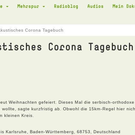
te
Mehrspur
Radioblog
Audios
Mein Do
Akustisches Corona Tagebuch
stisches Corona Tagebuch
eut Weihnachten gefeiert. Dieses Mal die serbisch-orthodoxe
ollte, sagte kurzfristig ab. Obwohl die 15km-Regel hier nich
im kleinen Kreis.
eis Karlsruhe, Baden-Württemberg, 68753, Deutschland