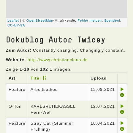
Dokublog Autor Twicey
Zum Autor:
Constantly changing. Changingly constant.
Website:
http://www.christianclaus.de
Zeige
1-10
von
192
Einträgen.
Art
Titel
Upload
Feature
Arbeitsethos
13.09.2021
O-Ton
KARLSRUHEKASSEL
12.07.2021
Fern-Weh
Feature
Stray Cat (Stummer
18.04.2021
Frühling)