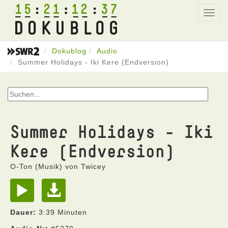
15
21
12
37
Toggl
navig
Dokublog
Audio
Summer Holidays - Iki Kere (Endversion)
Summer Holidays - Iki
Kere (Endversion)
O-Ton (Musik) von Twicey
Dauer:
3:39 Minuten