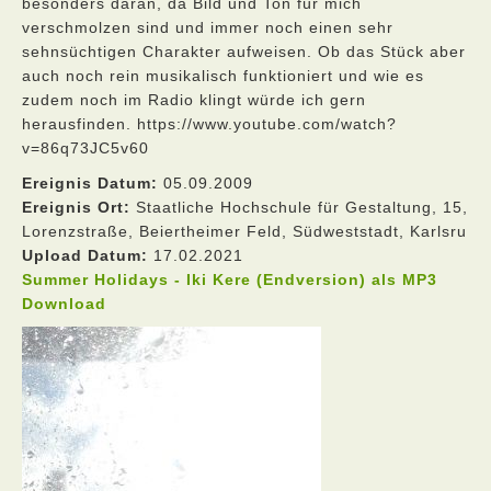
besonders daran, da Bild und Ton für mich
verschmolzen sind und immer noch einen sehr
sehnsüchtigen Charakter aufweisen. Ob das Stück aber
auch noch rein musikalisch funktioniert und wie es
zudem noch im Radio klingt würde ich gern
herausfinden. https://www.youtube.com/watch?
v=86q73JC5v60
Ereignis Datum:
05.09.2009
Ereignis Ort:
Staatliche Hochschule für Gestaltung, 15,
Lorenzstraße, Beiertheimer Feld, Südweststadt, Karlsru
Upload Datum:
17.02.2021
Summer Holidays - Iki Kere (Endversion) als MP3
Download