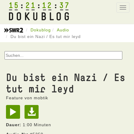
15
21
12
37
Toggl
navig
Dokublog
Audio
Du bist ein Nazi / Es tut mir leyd
Du bist ein Nazi / Es
tut mir leyd
Feature von mobtik
Dauer:
1:00 Minuten