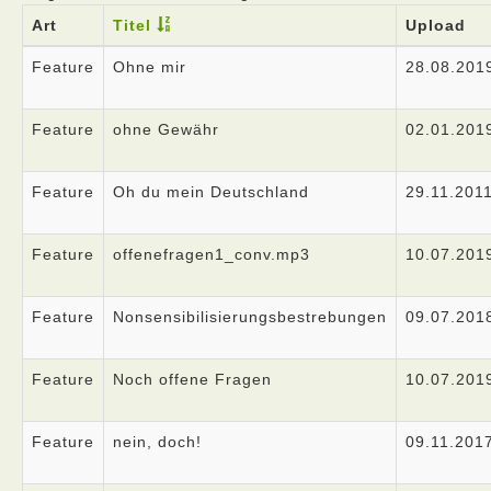
Art
Titel
Upload
Feature
Ohne mir
28.08.201
Feature
ohne Gewähr
02.01.201
Feature
Oh du mein Deutschland
29.11.201
Feature
offenefragen1_conv.mp3
10.07.201
Feature
Nonsensibilisierungsbestrebungen
09.07.201
Feature
Noch offene Fragen
10.07.201
Feature
nein, doch!
09.11.201