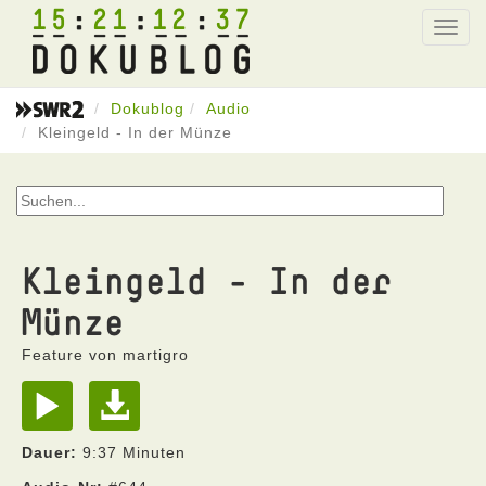
15
21
12
37
Toggl
navig
Dokublog
Audio
Kleingeld - In der Münze
Kleingeld - In der
Münze
Feature von martigro
Dauer:
9:37 Minuten