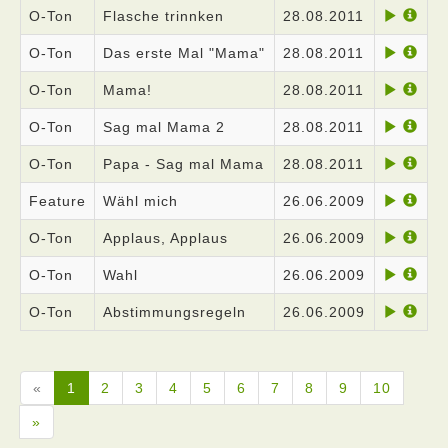
O-Ton
Flasche trinnken
28.08.2011
O-Ton
Das erste Mal "Mama"
28.08.2011
O-Ton
Mama!
28.08.2011
O-Ton
Sag mal Mama 2
28.08.2011
O-Ton
Papa - Sag mal Mama
28.08.2011
Feature
Wähl mich
26.06.2009
O-Ton
Applaus, Applaus
26.06.2009
O-Ton
Wahl
26.06.2009
O-Ton
Abstimmungsregeln
26.06.2009
«
1
2
3
4
5
6
7
8
9
10
»