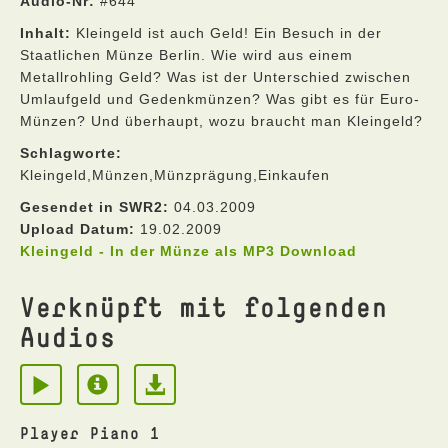
Audio-Nr:
#644
Inhalt:
Kleingeld ist auch Geld! Ein Besuch in der
Staatlichen Münze Berlin. Wie wird aus einem
Metallrohling Geld? Was ist der Unterschied zwischen
Umlaufgeld und Gedenkmünzen? Was gibt es für Euro-
Münzen? Und überhaupt, wozu braucht man Kleingeld?
Schlagworte:
Kleingeld,Münzen,Münzprägung,Einkaufen
Gesendet in SWR2:
04.03.2009
Upload Datum:
19.02.2009
Kleingeld - In der Münze als MP3 Download
Verknüpft mit folgenden
Audios
Player Piano 1