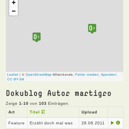
Dokublog Autor martigro
Zeige
1-10
von
103
Einträgen.
Art
Titel
Upload
Feature
Erzähl doch mal was
28.08.2011