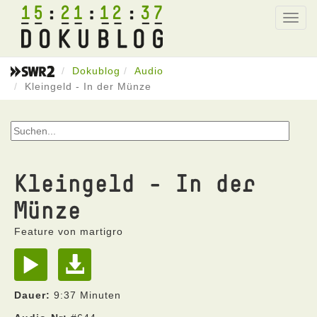
15
21
12
37
Toggl
navig
Dokublog
Audio
Kleingeld - In der Münze
Kleingeld - In der
Münze
Feature von martigro
Dauer:
9:37 Minuten