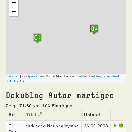
Dokublog Autor martigro
Zeige
71-80
von
103
Einträgen.
Art
Titel
Upload
O-
türkische Nationalhymne
26.06.2008
Ton