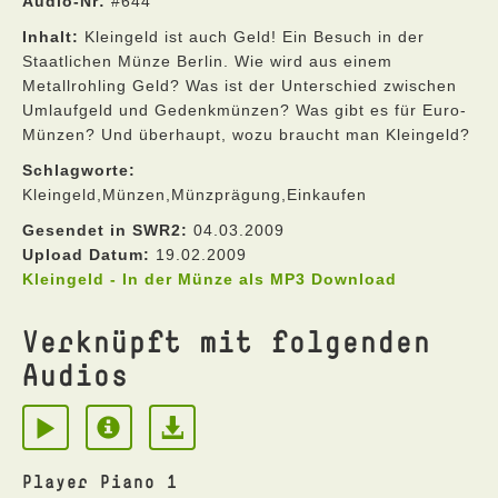
Audio-Nr:
#644
Inhalt:
Kleingeld ist auch Geld! Ein Besuch in der
Staatlichen Münze Berlin. Wie wird aus einem
Metallrohling Geld? Was ist der Unterschied zwischen
Umlaufgeld und Gedenkmünzen? Was gibt es für Euro-
Münzen? Und überhaupt, wozu braucht man Kleingeld?
Schlagworte:
Kleingeld,Münzen,Münzprägung,Einkaufen
Gesendet in SWR2:
04.03.2009
Upload Datum:
19.02.2009
Kleingeld - In der Münze als MP3 Download
Verknüpft mit folgenden
Audios
Player Piano 1