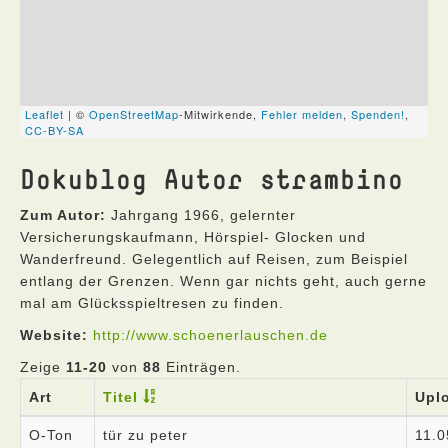
Dokublog Autor strambino
Zum Autor:
Jahrgang 1966, gelernter
Versicherungskaufmann, Hörspiel- Glocken und
Wanderfreund. Gelegentlich auf Reisen, zum Beispiel
entlang der Grenzen. Wenn gar nichts geht, auch gerne
mal am Glücksspieltresen zu finden.
Website:
http://www.schoenerlauschen.de
Zeige
11-20
von
88
Einträgen.
Art
Titel
Upl
O-Ton
tür zu peter
11.0