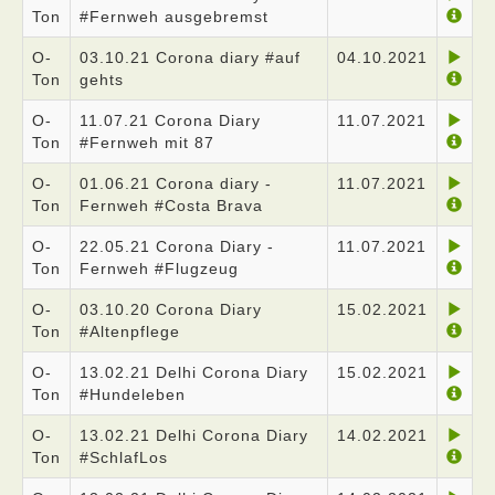
Ton
#Fernweh ausgebremst
O-
03.10.21 Corona diary #auf
04.10.2021
Ton
gehts
O-
11.07.21 Corona Diary
11.07.2021
Ton
#Fernweh mit 87
O-
01.06.21 Corona diary -
11.07.2021
Ton
Fernweh #Costa Brava
O-
22.05.21 Corona Diary -
11.07.2021
Ton
Fernweh #Flugzeug
O-
03.10.20 Corona Diary
15.02.2021
Ton
#Altenpflege
O-
13.02.21 Delhi Corona Diary
15.02.2021
Ton
#Hundeleben
O-
13.02.21 Delhi Corona Diary
14.02.2021
Ton
#SchlafLos