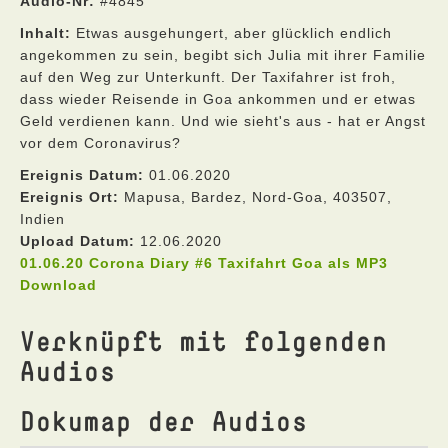
Audio-Nr:
#4845
Inhalt:
Etwas ausgehungert, aber glücklich endlich
angekommen zu sein, begibt sich Julia mit ihrer Familie
auf den Weg zur Unterkunft. Der Taxifahrer ist froh,
dass wieder Reisende in Goa ankommen und er etwas
Geld verdienen kann. Und wie sieht's aus - hat er Angst
vor dem Coronavirus?
Ereignis Datum:
01.06.2020
Ereignis Ort:
Mapusa, Bardez, Nord-Goa, 403507,
Indien
Upload Datum:
12.06.2020
01.06.20 Corona Diary #6 Taxifahrt Goa als MP3
Download
Verknüpft mit folgenden
Audios
Dokumap der Audios