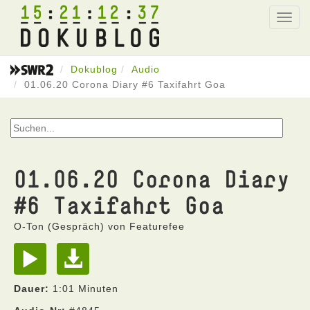
15
21
12
37
Toggl
navig
Dokublog
Audio
01.06.20 Corona Diary #6 Taxifahrt Goa
01.06.20 Corona Diary
#6 Taxifahrt Goa
O-Ton (Gespräch) von Featurefee
Dauer:
1:01 Minuten