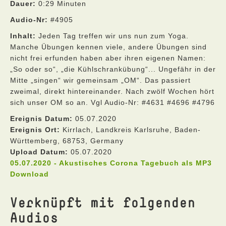
Dauer:
0:29 Minuten
Audio-Nr:
#4905
Inhalt:
Jeden Tag treffen wir uns nun zum Yoga.
Manche Übungen kennen viele, andere Übungen sind
nicht frei erfunden haben aber ihren eigenen Namen:
„So oder so“, „die Kühlschrankübung“... Ungefähr in der
Mitte „singen“ wir gemeinsam „OM“. Das passiert
zweimal, direkt hintereinander. Nach zwölf Wochen hört
sich unser OM so an. Vgl Audio-Nr: #4631 #4696 #4796
Ereignis Datum:
05.07.2020
Ereignis Ort:
Kirrlach, Landkreis Karlsruhe, Baden-
Württemberg, 68753, Germany
Upload Datum:
05.07.2020
05.07.2020 - Akustisches Corona Tagebuch als MP3
Download
Verknüpft mit folgenden
Audios