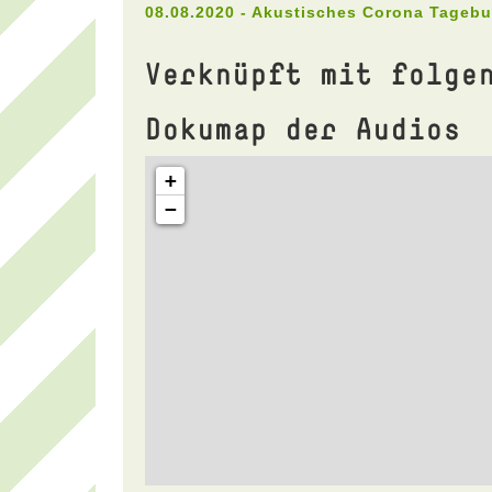
08.08.2020 - Akustisches Corona Tageb
Verknüpft mit folge
Dokumap der Audios