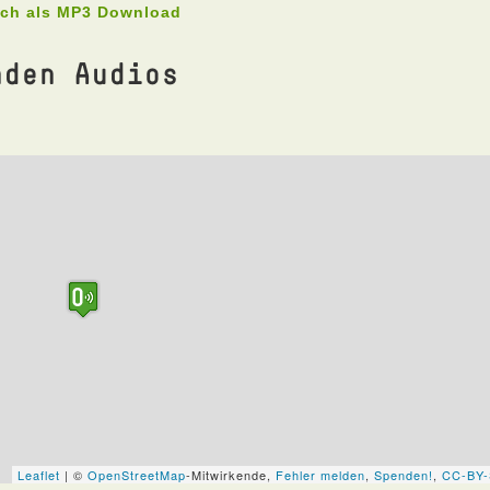
uch als MP3 Download
nden Audios