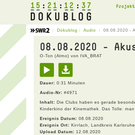
15
21
12
37
Projek
Dokublog
Audio
08.08.2020 - 
08.08.2020 - Aku
O-Ton (Atmo) von IVA_BRAT
Dauer:
0:31 Minuten
Audio-Nr:
#4971
Inhalt:
Die Clubs haben es gerade besonder
Kinderkino der Kinemathek. Das Tolle: man
Ereignis Datum:
08.08.2020
Ereignis Ort:
Kirrlach, Landkreis Karlsru
Upload Datum:
12.08.2020