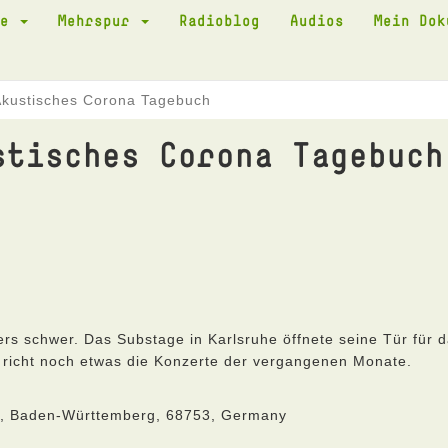
te
Mehrspur
Radioblog
Audios
Mein Do
Akustisches Corona Tagebuch
stisches Corona Tagebuch
s schwer. Das Substage in Karlsruhe öffnete seine Tür für 
 richt noch etwas die Konzerte der vergangenen Monate.
he, Baden-Württemberg, 68753, Germany