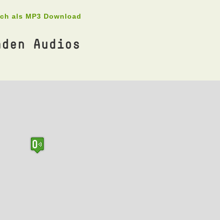
uch als MP3 Download
nden Audios