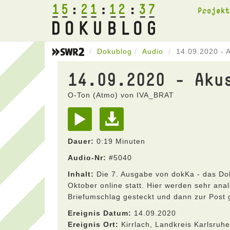
15
21
12
37
Projek
Dokublog
Audio
14.09.2020 - 
14.09.2020 - Aku
O-Ton (Atmo) von IVA_BRAT
Dauer:
0:19 Minuten
Audio-Nr:
#5040
Inhalt:
Die 7. Ausgabe von dokKa - das Dok
Oktober online statt. Hier werden sehr anal
Briefumschlag gesteckt und dann zur Post 
Ereignis Datum:
14.09.2020
Ereignis Ort:
Kirrlach, Landkreis Karlsru